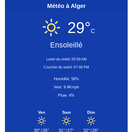
Météo à Alger
29°
C
Ensoleillé
Lever du soleil: 05:58 AM
Coucher du soleil: 07:48 PM
Humidité: 56%
Vent: 9.4Kmph
Pluie: 4%
Ven
Sam
Dim
30°
/
26°
31°
/
27°
32°
/
28°