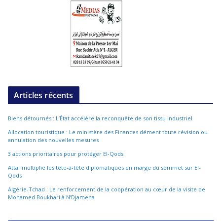
Articles récents
Biens détournés : L’État accélère la reconquête de son tissu industriel
Allocation touristique : Le ministère des Finances dément toute révision ou
annulation des nouvelles mesures
3 actions prioritaires pour protéger El-Qods
Attaf multiplie les tête-à-tête diplomatiques en marge du sommet sur El-
Qods
Algérie-Tchad : Le renforcement de la coopération au cœur de la visite de
Mohamed Boukhari à N’Djamena