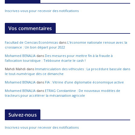
Inscrivez-vous pour recevoir des notifications
Vos commentaires
Facultad de Ciencias Económicas
dans
L’économie nationale renoue avec la
croissance : Un bon départ pour 2022
Mohamed BENALIA
dans
Des mesures pour mettre fin à la fraude à
l’allocation touristique : Tebboune écarte le cash !
Mahdi Mahdi
dans
Immatriculation des véhicules : La procédure bascule dans
le tout-numérique dès ce dimanche
Mohamed BENALIA
dans
FIA : Vitrine d’une diplomatie économique active
Mohamed BENALIA
dans
ETRAG Constantine : De nouveaux modèles de
tracteurs pour accélérer la mécanisation agricole
Suivez-nous
Inscrivez-vous pour recevoir des notifications