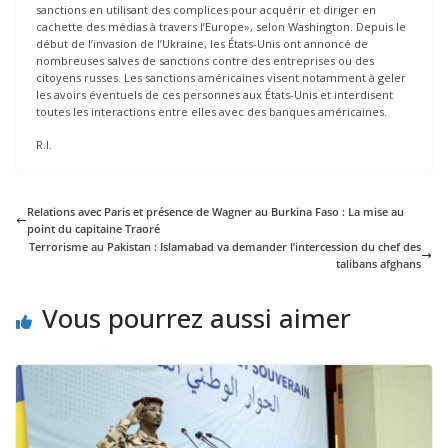
sanctions en utilisant des complices pour acquérir et diriger en
cachette des médias à travers l’Europe», selon Washington. Depuis le
début de l’invasion de l’Ukraine, les États-Unis ont annoncé de
nombreuses salves de sanctions contre des entreprises ou des
citoyens russes. Les sanctions américaines visent notamment à geler
les avoirs éventuels de ces personnes aux États-Unis et interdisent
toutes les interactions entre elles avec des banques américaines.
R.I.
Relations avec Paris et présence de Wagner au Burkina Faso : La mise au
point du capitaine Traoré
Terrorisme au Pakistan : Islamabad va demander l’intercession du chef des
talibans afghans
Vous pourrez aussi aimer