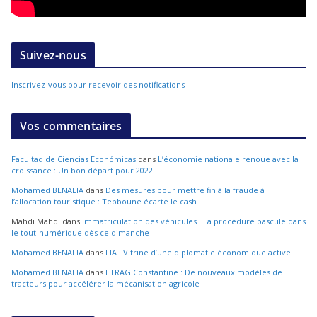
Suivez-nous
Inscrivez-vous pour recevoir des notifications
Vos commentaires
Facultad de Ciencias Económicas
dans
L’économie nationale renoue avec la
croissance : Un bon départ pour 2022
Mohamed BENALIA
dans
Des mesures pour mettre fin à la fraude à
l’allocation touristique : Tebboune écarte le cash !
Mahdi Mahdi
dans
Immatriculation des véhicules : La procédure bascule dans
le tout-numérique dès ce dimanche
Mohamed BENALIA
dans
FIA : Vitrine d’une diplomatie économique active
Mohamed BENALIA
dans
ETRAG Constantine : De nouveaux modèles de
tracteurs pour accélérer la mécanisation agricole