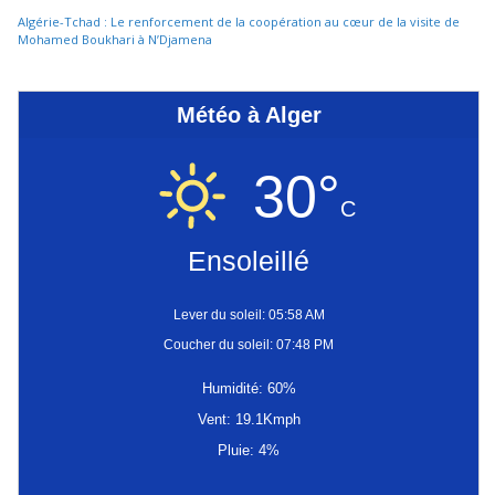
Algérie-Tchad : Le renforcement de la coopération au cœur de la visite de
Mohamed Boukhari à N’Djamena
Météo à Alger
30°
C
Ensoleillé
Lever du soleil: 05:58 AM
Coucher du soleil: 07:48 PM
Humidité: 60%
Vent: 19.1Kmph
Pluie: 4%