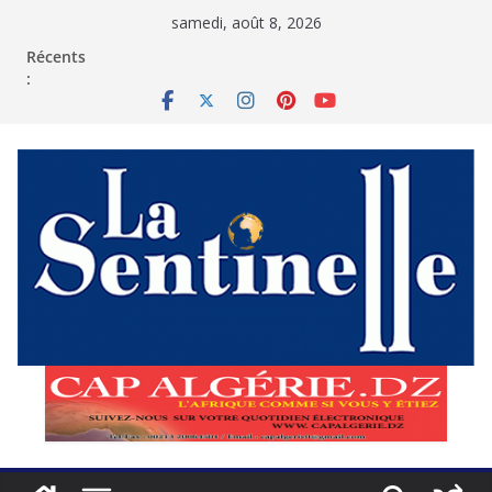
Passer
samedi, août 8, 2026
au
contenu
Récents
: