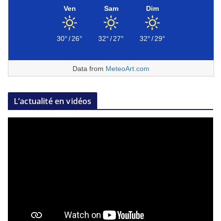
Ven
Sam
Dim
30°
/
26°
32°
/
27°
32°
/
29°
Data from
MeteoArt.com
L’actualité en vidéos