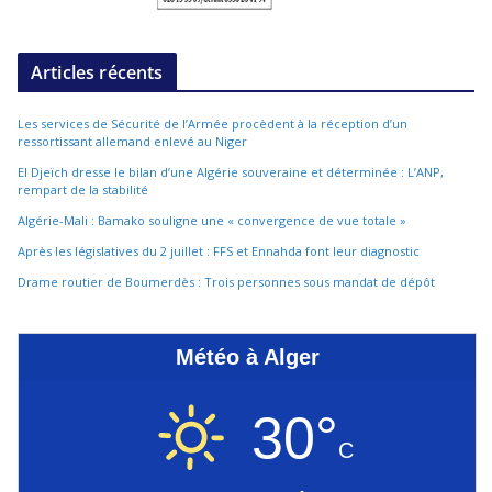
Articles récents
Les services de Sécurité de l’Armée procèdent à la réception d’un
ressortissant allemand enlevé au Niger
El Djeïch dresse le bilan d’une Algérie souveraine et déterminée : L’ANP,
rempart de la stabilité
Algérie-Mali : Bamako souligne une « convergence de vue totale »
Après les législatives du 2 juillet : FFS et Ennahda font leur diagnostic
Drame routier de Boumerdès : Trois personnes sous mandat de dépôt
Météo à Alger
30°
C