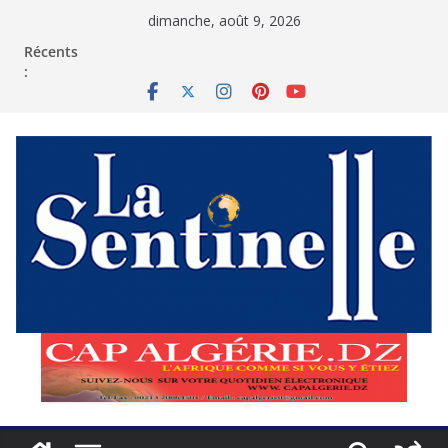
Passer
dimanche, août 9, 2026
au
contenu
Récents
: