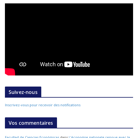
Suivez-nous
Inscrivez-vous pour recevoir des notifications
Vos commentaires
Facultad de Ciencias Económicas
dans
L’économie nationale renoue avec la