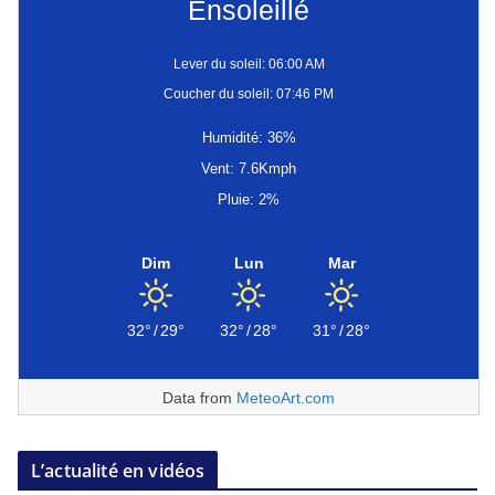
Ensoleillé
Lever du soleil: 06:00 AM
Coucher du soleil: 07:46 PM
Humidité: 36%
Vent: 7.6Kmph
Pluie: 2%
Dim
Lun
Mar
32°
/
29°
32°
/
28°
31°
/
28°
Data from
MeteoArt.com
L’actualité en vidéos