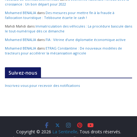
croissance : Un bon départ pour 2022
Mohamed BENALIA
dans
Des mesures pour mettre fin à la fraude à
l’allocation touristique : Tebboune écarte le cash !
Mahdi Mahdi
dans
Immatriculation des véhicules : La procédure bascule dans
le tout-numérique dès ce dimanche
Mohamed BENALIA
dans
FIA : Vitrine d’une diplomatie économique active
Mohamed BENALIA
dans
ETRAG Constantine : De nouveaux modèles de
tracteurs pour accélérer la mécanisation agricole
Suivez-nous
Inscrivez-vous pour recevoir des notifications
Copyright © 2026
La Sentinelle
. Tous droits réservés.