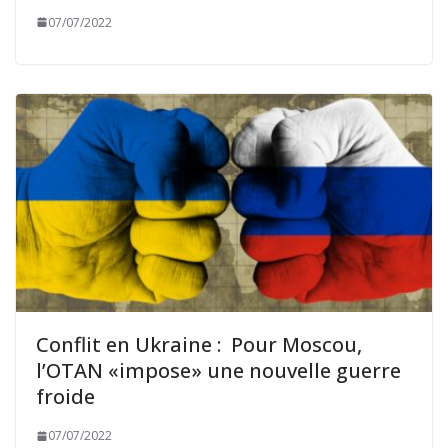
07/07/2022
Conflit en Ukraine : Pour Moscou,
l’OTAN «impose» une nouvelle guerre
froide
07/07/2022