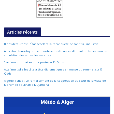
Articles récents
Biens détournés : L’État accélère la reconquête de son tissu industriel
Allocation touristique : Le ministère des Finances dément toute révision ou
annulation des nouvelles mesures
3 actions prioritaires pour protéger El-Qods
Attaf multiplie les tête-à-tête diplomatiques en marge du sommet sur El-
Qods
Algérie-Tchad : Le renforcement de la coopération au cœur de la visite de
Mohamed Boukhari à N’Djamena
Météo à Alger