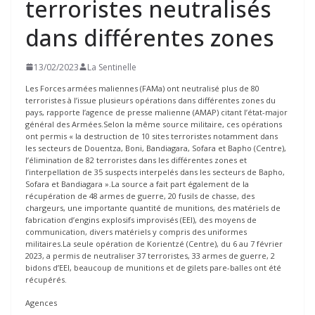
terroristes neutralisés
dans différentes zones
13/02/2023
La Sentinelle
Les Forces armées maliennes (FAMa) ont neutralisé plus de 80
terroristes à l’issue plusieurs opérations dans différentes zones du
pays, rapporte l’agence de presse malienne (AMAP) citant l’état-major
général des Armées.Selon la même source militaire, ces opérations
ont permis « la destruction de 10 sites terroristes notamment dans
les secteurs de Douentza, Boni, Bandiagara, Sofara et Bapho (Centre),
l’élimination de 82 terroristes dans les différentes zones et
l’interpellation de 35 suspects interpelés dans les secteurs de Bapho,
Sofara et Bandiagara ».La source a fait part également de la
récupération de 48 armes de guerre, 20 fusils de chasse, des
chargeurs, une importante quantité de munitions, des matériels de
fabrication d’engins explosifs improvisés (EEI), des moyens de
communication, divers matériels y compris des uniformes
militaires.La seule opération de Korientzé (Centre), du 6 au 7 février
2023, a permis de neutraliser 37 terroristes, 33 armes de guerre, 2
bidons d’EEI, beaucoup de munitions et de gilets pare-balles ont été
récupérés.
Agences