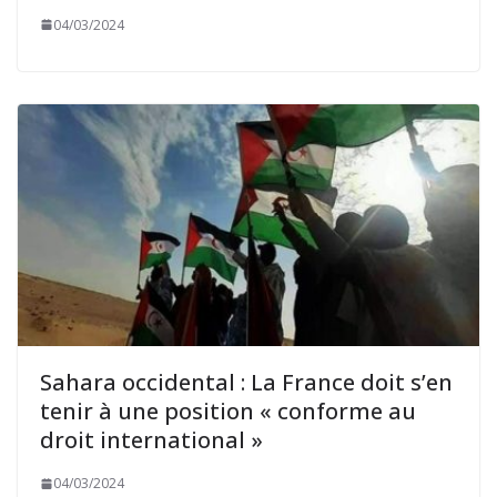
04/03/2024
Sahara occidental : La France doit s’en
tenir à une position « conforme au
droit international »
04/03/2024