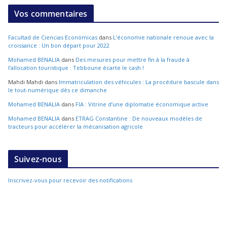
Vos commentaires
Facultad de Ciencias Económicas
dans
L’économie nationale renoue avec la
croissance : Un bon départ pour 2022
Mohamed BENALIA
dans
Des mesures pour mettre fin à la fraude à
l’allocation touristique : Tebboune écarte le cash !
Mahdi Mahdi
dans
Immatriculation des véhicules : La procédure bascule dans
le tout-numérique dès ce dimanche
Mohamed BENALIA
dans
FIA : Vitrine d’une diplomatie économique active
Mohamed BENALIA
dans
ETRAG Constantine : De nouveaux modèles de
tracteurs pour accélérer la mécanisation agricole
Suivez-nous
Inscrivez-vous pour recevoir des notifications