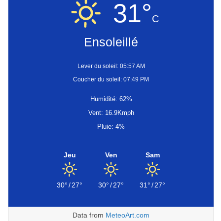
31°
C
Ensoleillé
Lever du soleil: 05:57 AM
Coucher du soleil: 07:49 PM
Humidité: 62%
Vent: 16.9Kmph
Pluie: 4%
Jeu
Ven
Sam
30°
/
27°
30°
/
27°
31°
/
27°
Data from
MeteoArt.com