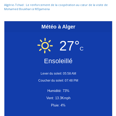
Algérie-Tchad : Le renforcement de la coopération au cœur de la visite de
Mohamed Boukhari à N’Djamena
Météo à Alger
27°
C
Ensoleillé
Lever du soleil: 05:58 AM
Coucher du soleil: 07:48 PM
Humidité: 73%
Vent: 13.3Kmph
Pluie: 4%