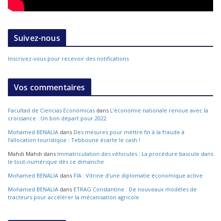
Suivez-nous
Inscrivez-vous pour recevoir des notifications
Vos commentaires
Facultad de Ciencias Económicas
dans
L’économie nationale renoue avec la
croissance : Un bon départ pour 2022
Mohamed BENALIA
dans
Des mesures pour mettre fin à la fraude à
l’allocation touristique : Tebboune écarte le cash !
Mahdi Mahdi
dans
Immatriculation des véhicules : La procédure bascule dans
le tout-numérique dès ce dimanche
Mohamed BENALIA
dans
FIA : Vitrine d’une diplomatie économique active
Mohamed BENALIA
dans
ETRAG Constantine : De nouveaux modèles de
tracteurs pour accélérer la mécanisation agricole