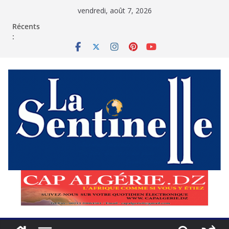
Passer
vendredi, août 7, 2026
au
contenu
Récents
: