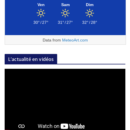
Ven
Sam
Dim
30°
/
27°
31°
/
27°
32°
/
28°
Data from
MeteoArt.com
L’actualité en vidéos