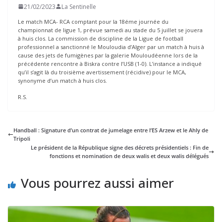
21/02/2023
La Sentinelle
Le match MCA- RCA comptant pour la 18éme journée du
championnat de ligue 1, prévue samedi au stade du 5 juillet se jouera
à huis clos. La commission de discipline de la Ligue de football
professionnel a sanctionné le Mouloudia d’Alger par un match à huis à
cause des jets de fumigènes par la galerie Mouloudéenne lors de la
précédente rencontre à Biskra contre l’USB (1-0). L’instance a indiqué
qu’il s’agit là du troisième avertissement (récidive) pour le MCA,
synonyme d’un match à huis clos.
R.S.
Handball : Signature d’un contrat de jumelage entre l’ES Arzew et le Ahly de
Tripoli
Le président de la République signe des décrets présidentiels : Fin de
fonctions et nomination de deux walis et deux walis délégués
Vous pourrez aussi aimer