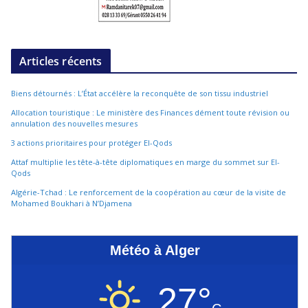
Articles récents
Biens détournés : L’État accélère la reconquête de son tissu industriel
Allocation touristique : Le ministère des Finances dément toute révision ou
annulation des nouvelles mesures
3 actions prioritaires pour protéger El-Qods
Attaf multiplie les tête-à-tête diplomatiques en marge du sommet sur El-
Qods
Algérie-Tchad : Le renforcement de la coopération au cœur de la visite de
Mohamed Boukhari à N’Djamena
Météo à Alger
27°