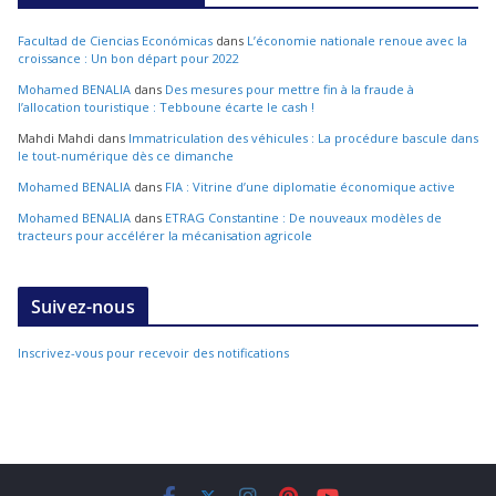
Facultad de Ciencias Económicas
dans
L’économie nationale renoue avec la
croissance : Un bon départ pour 2022
Mohamed BENALIA
dans
Des mesures pour mettre fin à la fraude à
l’allocation touristique : Tebboune écarte le cash !
Mahdi Mahdi
dans
Immatriculation des véhicules : La procédure bascule dans
le tout-numérique dès ce dimanche
Mohamed BENALIA
dans
FIA : Vitrine d’une diplomatie économique active
Mohamed BENALIA
dans
ETRAG Constantine : De nouveaux modèles de
tracteurs pour accélérer la mécanisation agricole
Suivez-nous
Inscrivez-vous pour recevoir des notifications