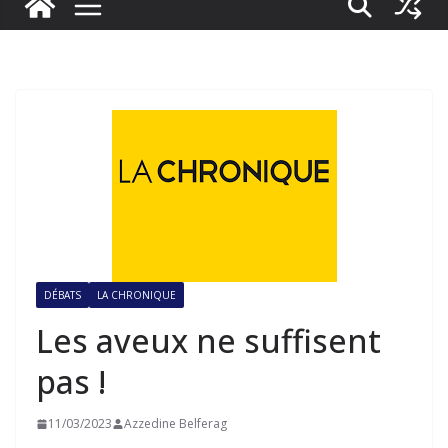
DÉBATS
LA CHRONIQUE
Les aveux ne suffisent
pas !
11/03/2023
Azzedine Belferag