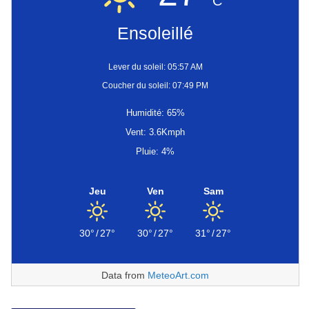
C
Ensoleillé
Lever du soleil: 05:57 AM
Coucher du soleil: 07:49 PM
Humidité: 65%
Vent: 3.6Kmph
Pluie: 4%
Jeu
Ven
Sam
30°
/
27°
30°
/
27°
31°
/
27°
Data from
MeteoArt.com