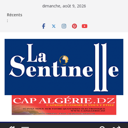
Passer
dimanche, août 9, 2026
au
contenu
Récents
: