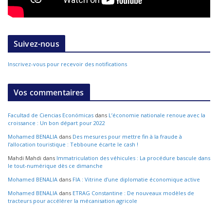
Suivez-nous
Inscrivez-vous pour recevoir des notifications
Vos commentaires
Facultad de Ciencias Económicas
dans
L’économie nationale renoue avec la
croissance : Un bon départ pour 2022
Mohamed BENALIA
dans
Des mesures pour mettre fin à la fraude à
l’allocation touristique : Tebboune écarte le cash !
Mahdi Mahdi
dans
Immatriculation des véhicules : La procédure bascule dans
le tout-numérique dès ce dimanche
Mohamed BENALIA
dans
FIA : Vitrine d’une diplomatie économique active
Mohamed BENALIA
dans
ETRAG Constantine : De nouveaux modèles de
tracteurs pour accélérer la mécanisation agricole