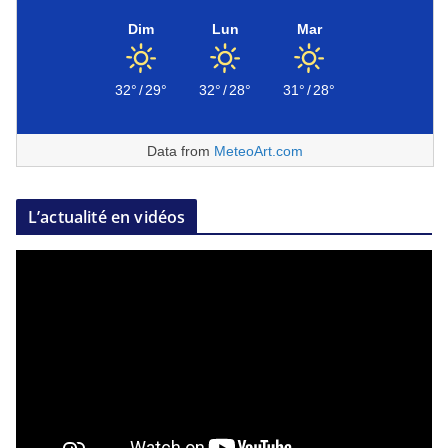
Dim
Lun
Mar
32°
/
29°
32°
/
28°
31°
/
28°
Data from
MeteoArt.com
L’actualité en vidéos