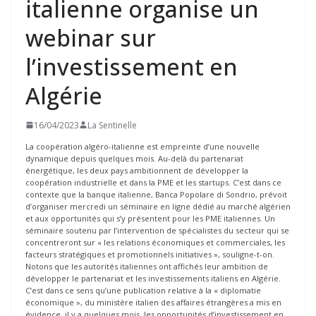
italienne organise un
webinar sur
l’investissement en
Algérie
16/04/2023
La Sentinelle
La coopération algéro-italienne est empreinte d’une nouvelle
dynamique depuis quelques mois. Au-delà du partenariat
énergétique, les deux pays ambitionnent de développer la
coopération industrielle et dans la PME et les startups. C’est dans ce
contexte que la banque italienne, Banca Popolare di Sondrio, prévoit
d’organiser mercredi un séminaire en ligne dédié au marché algérien
et aux opportunités qui s’y présentent pour les PME italiennes. Un
séminaire soutenu par l’intervention de spécialistes du secteur qui se
concentreront sur « les relations économiques et commerciales, les
facteurs stratégiques et promotionnels initiatives », souligne-t-on.
Notons que les autorités italiennes ont affichés leur ambition de
développer le partenariat et les investissements italiens en Algérie.
C’est dans ce sens qu’une publication relative à la « diplomatie
économique », du ministère italien des affaires étrangères a mis en
évidence, il y a quelques mois, les opportunités d’investissement en