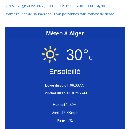
Après les législatives du 2 juillet : FFS et Ennahda font leur diagnostic
Drame routier de Boumerdès : Trois personnes sous mandat de dépôt
Météo à Alger
30°
C
Ensoleillé
Lever du soleil: 06:00 AM
Coucher du soleil: 07:46 PM
Humidité: 59%
Vent: 12.6Kmph
Pluie: 2%