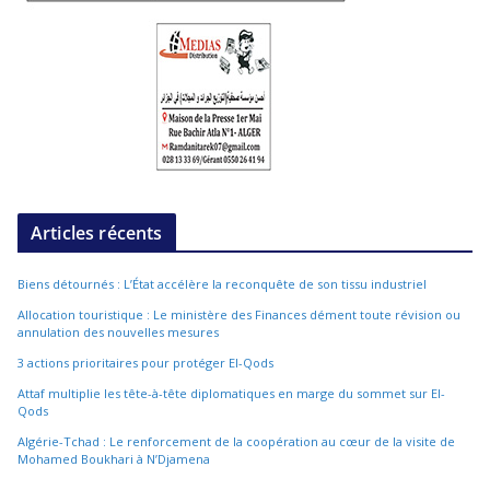
Articles récents
Biens détournés : L’État accélère la reconquête de son tissu industriel
Allocation touristique : Le ministère des Finances dément toute révision ou
annulation des nouvelles mesures
3 actions prioritaires pour protéger El-Qods
Attaf multiplie les tête-à-tête diplomatiques en marge du sommet sur El-
Qods
Algérie-Tchad : Le renforcement de la coopération au cœur de la visite de
Mohamed Boukhari à N’Djamena