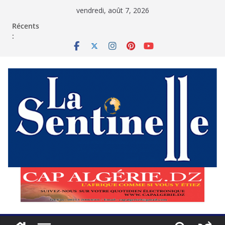
Passer
vendredi, août 7, 2026
au
contenu
Récents
: