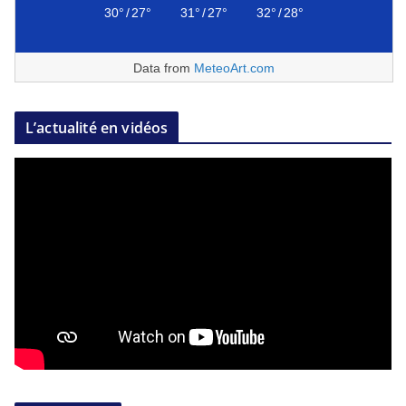
30°
/
27°
31°
/
27°
32°
/
28°
Data from
MeteoArt.com
L’actualité en vidéos