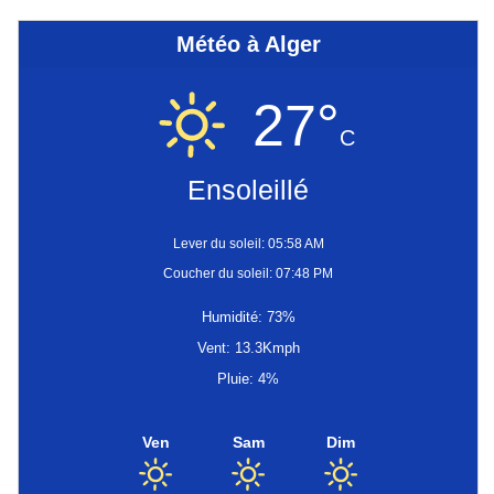
Météo à Alger
27°
C
Ensoleillé
Lever du soleil: 05:58 AM
Coucher du soleil: 07:48 PM
Humidité: 73%
Vent: 13.3Kmph
Pluie: 4%
Ven
Sam
Dim