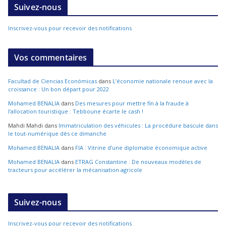
Suivez-nous
Inscrivez-vous pour recevoir des notifications
Vos commentaires
Facultad de Ciencias Económicas
dans
L’économie nationale renoue avec la
croissance : Un bon départ pour 2022
Mohamed BENALIA
dans
Des mesures pour mettre fin à la fraude à
l’allocation touristique : Tebboune écarte le cash !
Mahdi Mahdi
dans
Immatriculation des véhicules : La procédure bascule dans
le tout-numérique dès ce dimanche
Mohamed BENALIA
dans
FIA : Vitrine d’une diplomatie économique active
Mohamed BENALIA
dans
ETRAG Constantine : De nouveaux modèles de
tracteurs pour accélérer la mécanisation agricole
Suivez-nous
Inscrivez-vous pour recevoir des notifications