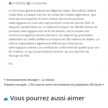
21/08/2023
La Sentinelle
Le Directeur général-adjoint de l’Algerian Qatari Steel (AQS), Sofiane
Chaib Setti, a indiqué hier sur les ondes de la Radio algérienne que
l’entreprise a exporté un demi-million de tonnes produits
sidérurgiques au cours des sept premiers mois de l’année 2023. Et
d’ajouter qu’AQS table sur un objectif à l’export de 700 000 tonnes de
produits sidérurgiques d’ici la fin de l’année, soit le double des
volumes enregistrés l’année dernière. Un objectif qui permettra
d’atteindre un chiffre d’affaires à l’export de 100 millions de dollars. Le
même responsable a également affirmé que l’entreprise
sidérurgique a obtenu un certificat de conformité de qualité pour son
fer à béton, ce qui lui permettrait d’entrer sur les marchés de
l’Europe de l’Est.
R.E.
Investissements étrangers : La relance
Palestine occupée : L’OCI avertit contre les tentatives de judaïsation d’El-Qods
Vous pourrez aussi aimer