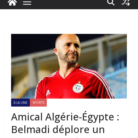
À LA UNE
SPORTS
Amical Algérie-Égypte :
Belmadi déplore un