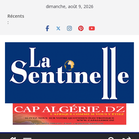
Passer
dimanche, août 9, 2026
au
contenu
Récents
: