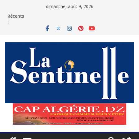
Passer
dimanche, août 9, 2026
au
contenu
Récents
: