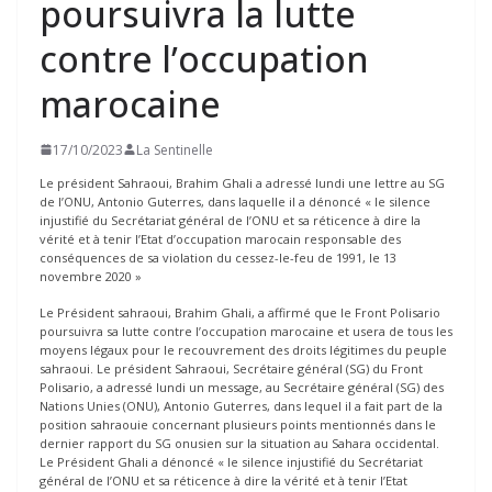
poursuivra la lutte
contre l’occupation
marocaine
17/10/2023
La Sentinelle
Le président Sahraoui, Brahim Ghali a adressé lundi une lettre au SG
de l’ONU, Antonio Guterres, dans laquelle il a dénoncé « le silence
injustifié du Secrétariat général de l’ONU et sa réticence à dire la
vérité et à tenir l’Etat d’occupation marocain responsable des
conséquences de sa violation du cessez-le-feu de 1991, le 13
novembre 2020 »
Le Président sahraoui, Brahim Ghali, a affirmé que le Front Polisario
poursuivra sa lutte contre l’occupation marocaine et usera de tous les
moyens légaux pour le recouvrement des droits légitimes du peuple
sahraoui. Le président Sahraoui, Secrétaire général (SG) du Front
Polisario, a adressé lundi un message, au Secrétaire général (SG) des
Nations Unies (ONU), Antonio Guterres, dans lequel il a fait part de la
position sahraouie concernant plusieurs points mentionnés dans le
dernier rapport du SG onusien sur la situation au Sahara occidental.
Le Président Ghali a dénoncé « le silence injustifié du Secrétariat
général de l’ONU et sa réticence à dire la vérité et à tenir l’Etat