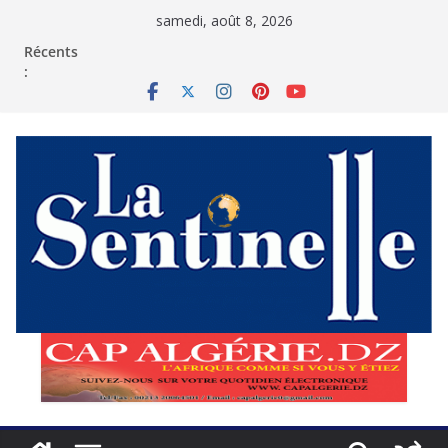
Passer
samedi, août 8, 2026
au
contenu
Récents
: