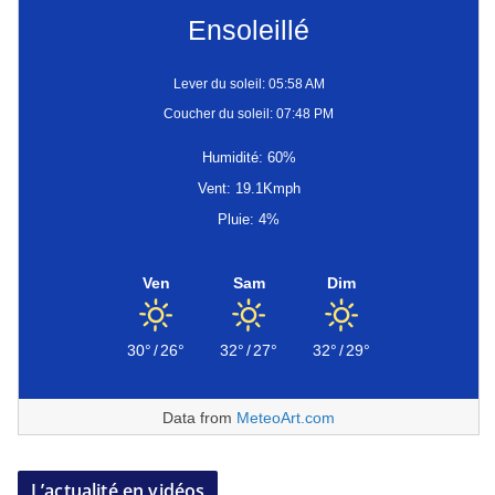
Ensoleillé
Lever du soleil: 05:58 AM
Coucher du soleil: 07:48 PM
Humidité: 60%
Vent: 19.1Kmph
Pluie: 4%
Ven
Sam
Dim
30°
/
26°
32°
/
27°
32°
/
29°
Data from
MeteoArt.com
L’actualité en vidéos