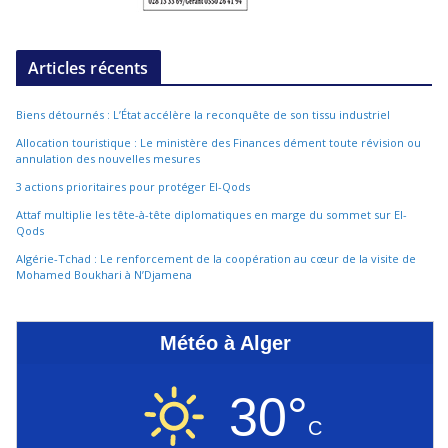
Articles récents
Biens détournés : L’État accélère la reconquête de son tissu industriel
Allocation touristique : Le ministère des Finances dément toute révision ou
annulation des nouvelles mesures
3 actions prioritaires pour protéger El-Qods
Attaf multiplie les tête-à-tête diplomatiques en marge du sommet sur El-
Qods
Algérie-Tchad : Le renforcement de la coopération au cœur de la visite de
Mohamed Boukhari à N’Djamena
Météo à Alger
30°
C