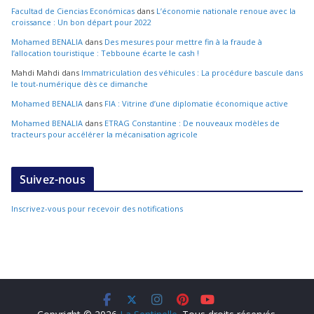
Facultad de Ciencias Económicas
dans
L’économie nationale renoue avec la
croissance : Un bon départ pour 2022
Mohamed BENALIA
dans
Des mesures pour mettre fin à la fraude à
l’allocation touristique : Tebboune écarte le cash !
Mahdi Mahdi
dans
Immatriculation des véhicules : La procédure bascule dans
le tout-numérique dès ce dimanche
Mohamed BENALIA
dans
FIA : Vitrine d’une diplomatie économique active
Mohamed BENALIA
dans
ETRAG Constantine : De nouveaux modèles de
tracteurs pour accélérer la mécanisation agricole
Suivez-nous
Inscrivez-vous pour recevoir des notifications