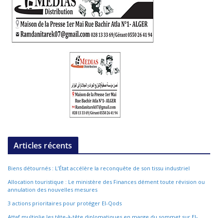
Articles récents
Biens détournés : L’État accélère la reconquête de son tissu industriel
Allocation touristique : Le ministère des Finances dément toute révision ou
annulation des nouvelles mesures
3 actions prioritaires pour protéger El-Qods
Attaf multiplie les tête-à-tête diplomatiques en marge du sommet sur El-