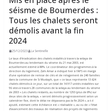
séisme de Boumerdes :
Tous les chalets seront
démolis avant la fin
2024
25/12/2023
La Sentinelle
Le taux d’éradication des chalets installés à travers la wilaya de
Boumerdes au lendemain du séisme du 21 mai 2003, est
actuellement estimé à 88%. Le coordinateur des programmes à la
direction du logement, Zahi Amar a indiqué hier à l’APS en marge
d’une opération de remise de clés et de relogement de 240 familles
dans la commune de Si Mustaph, que « ce taux représente 13.624
chalets démolis à ce jour, sur un total de 14.917 unités installées sur
96 sites à travers 28 communes de la wilaya au lendemain du séisme
de 2003 ».Les chalets restants, au nombre de 1293 (plus de 8%) sur
deux sites de la wilaya, « seront démolis progressivement selon un
calendrier fixe, dont le délai ne dépassera pas la fin 2024 », a-t-il
ajouté, estimant cette échéance est « réalisable », au vu de « l’état
d’avancement des travaux de réalisation des projets de logements