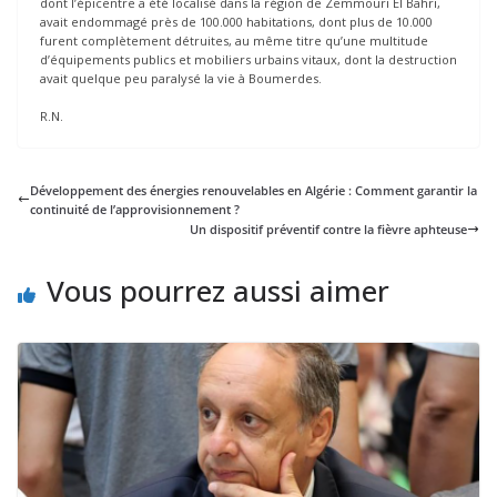
dont l’épicentre a été localisé dans la région de Zemmouri El Bahri,
avait endommagé près de 100.000 habitations, dont plus de 10.000
furent complètement détruites, au même titre qu’une multitude
d’équipements publics et mobiliers urbains vitaux, dont la destruction
avait quelque peu paralysé la vie à Boumerdes.
R.N.
Développement des énergies renouvelables en Algérie : Comment garantir la
continuité de l’approvisionnement ?
Un dispositif préventif contre la fièvre aphteuse
Vous pourrez aussi aimer