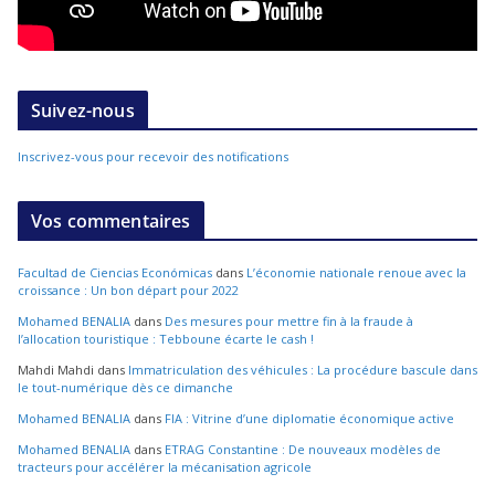
Suivez-nous
Inscrivez-vous pour recevoir des notifications
Vos commentaires
Facultad de Ciencias Económicas
dans
L’économie nationale renoue avec la
croissance : Un bon départ pour 2022
Mohamed BENALIA
dans
Des mesures pour mettre fin à la fraude à
l’allocation touristique : Tebboune écarte le cash !
Mahdi Mahdi
dans
Immatriculation des véhicules : La procédure bascule dans
le tout-numérique dès ce dimanche
Mohamed BENALIA
dans
FIA : Vitrine d’une diplomatie économique active
Mohamed BENALIA
dans
ETRAG Constantine : De nouveaux modèles de
tracteurs pour accélérer la mécanisation agricole