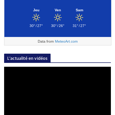
Jeu
Ven
Sam
30°
/
27°
30°
/
26°
31°
/
27°
Data from
MeteoArt.com
L’actualité en vidéos