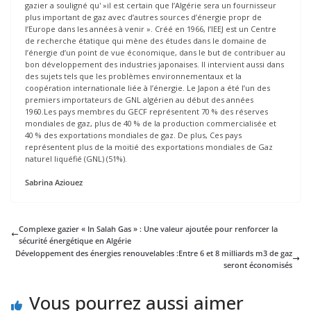
gazier a souligné qu' »il est certain que l’Algérie sera un fournisseur
plus important de gaz avec d’autres sources d’énergie propr de
l’Europe dans les années à venir ». Créé en 1966, l’IEEJ est un Centre
de recherche étatique qui mène des études dans le domaine de
l’énergie d’un point de vue économique, dans le but de contribuer au
bon développement des industries japonaises. Il intervient aussi dans
des sujets tels que les problèmes environnementaux et la
coopération internationale liée à l’énergie. Le Japon a été l’un des
premiers importateurs de GNL algérien au début des années
1960.Les pays membres du GECF représentent 70 % des réserves
mondiales de gaz, plus de 40 % de la production commercialisée et
40 % des exportations mondiales de gaz. De plus, Ces pays
représentent plus de la moitié des exportations mondiales de Gaz
naturel liquéfié (GNL) (51%).
Sabrina Aziouez
Complexe gazier « In Salah Gas » : Une valeur ajoutée pour renforcer la
sécurité énergétique en Algérie
Développement des énergies renouvelables :Entre 6 et 8 milliards m3 de gaz
seront économisés
Vous pourrez aussi aimer