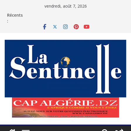
Passer
vendredi, août 7, 2026
au
contenu
Récents
: