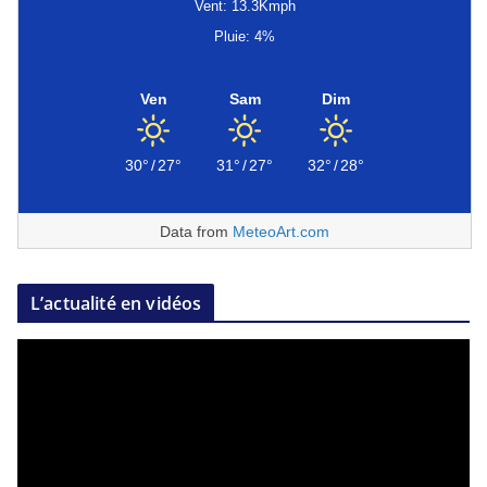
Vent: 13.3Kmph
Pluie: 4%
Ven
Sam
Dim
30°
/
27°
31°
/
27°
32°
/
28°
Data from
MeteoArt.com
L’actualité en vidéos