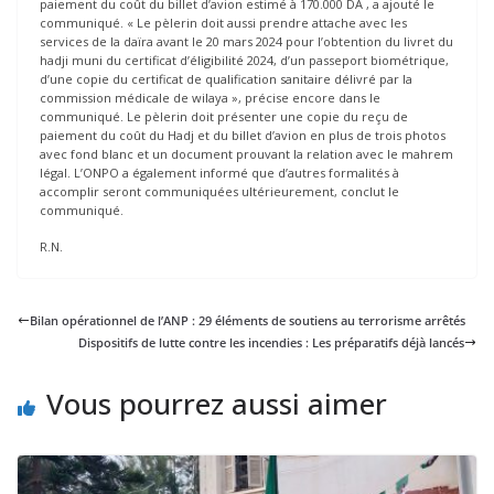
paiement du coût du billet d’avion estimé à 170.000 DA , a ajouté le
communiqué. « Le pèlerin doit aussi prendre attache avec les
services de la daïra avant le 20 mars 2024 pour l’obtention du livret du
hadji muni du certificat d’éligibilité 2024, d’un passeport biométrique,
d’une copie du certificat de qualification sanitaire délivré par la
commission médicale de wilaya », précise encore dans le
communiqué. Le pèlerin doit présenter une copie du reçu de
paiement du coût du Hadj et du billet d’avion en plus de trois photos
avec fond blanc et un document prouvant la relation avec le mahrem
légal. L’ONPO a également informé que d’autres formalités à
accomplir seront communiquées ultérieurement, conclut le
communiqué.
R.N.
Bilan opérationnel de l’ANP : 29 éléments de soutiens au terrorisme arrêtés
Dispositifs de lutte contre les incendies : Les préparatifs déjà lancés
Vous pourrez aussi aimer