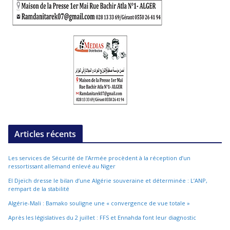
Articles récents
Les services de Sécurité de l’Armée procèdent à la réception d’un
ressortissant allemand enlevé au Niger
El Djeïch dresse le bilan d’une Algérie souveraine et déterminée : L’ANP,
rempart de la stabilité
Algérie-Mali : Bamako souligne une « convergence de vue totale »
Après les législatives du 2 juillet : FFS et Ennahda font leur diagnostic