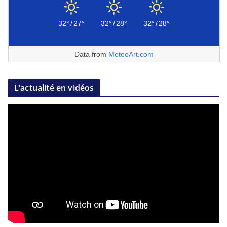
32°
/
27°
32°
/
28°
32°
/
28°
Data from
MeteoArt.com
L’actualité en vidéos