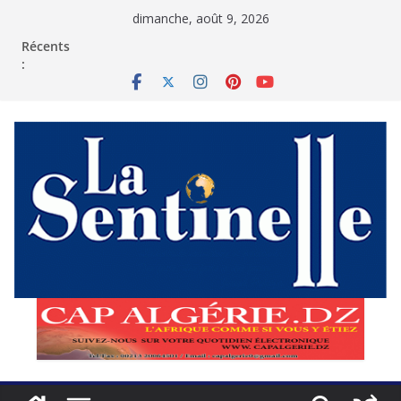
Passer
dimanche, août 9, 2026
au
contenu
Récents
: