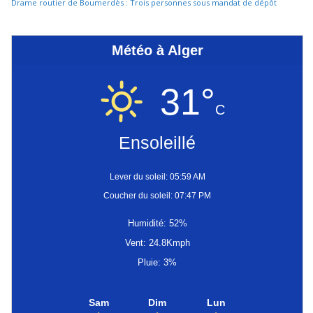
Drame routier de Boumerdès : Trois personnes sous mandat de dépôt
Météo à Alger
31°
C
Ensoleillé
Lever du soleil: 05:59 AM
Coucher du soleil: 07:47 PM
Humidité: 52%
Vent: 24.8Kmph
Pluie: 3%
Sam
Dim
Lun