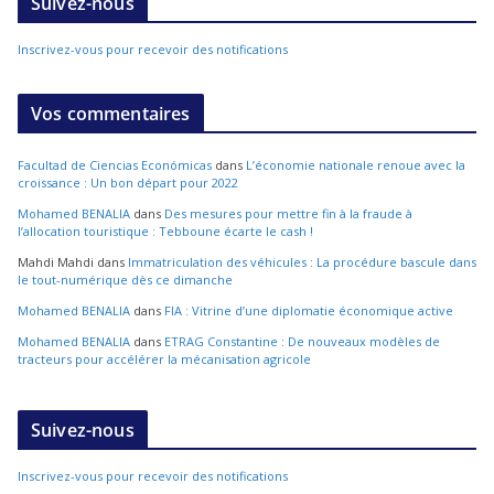
Suivez-nous
Inscrivez-vous pour recevoir des notifications
Vos commentaires
Facultad de Ciencias Económicas
dans
L’économie nationale renoue avec la
croissance : Un bon départ pour 2022
Mohamed BENALIA
dans
Des mesures pour mettre fin à la fraude à
l’allocation touristique : Tebboune écarte le cash !
Mahdi Mahdi
dans
Immatriculation des véhicules : La procédure bascule dans
le tout-numérique dès ce dimanche
Mohamed BENALIA
dans
FIA : Vitrine d’une diplomatie économique active
Mohamed BENALIA
dans
ETRAG Constantine : De nouveaux modèles de
tracteurs pour accélérer la mécanisation agricole
Suivez-nous
Inscrivez-vous pour recevoir des notifications