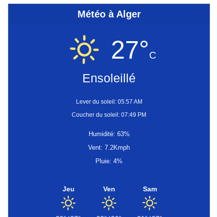
Météo à Alger
27°
C
Ensoleillé
Lever du soleil: 05:57 AM
Coucher du soleil: 07:49 PM
Humidité: 63%
Vent: 7.2Kmph
Pluie: 4%
Jeu
Ven
Sam