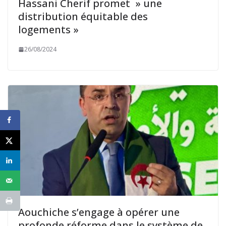
Hassani Cherif promet » une
distribution équitable des
logements »
26/08/2024
Aouchiche s’engage à opérer une
profonde réforme dans le système de