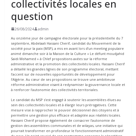
collectivités locales en
question
26/08/2024
admin
Au onzième jour de campagne électorale pour la présidentielle du 7
septembre, Abdelaali Hassani Cherif, candidat du Mouvement de la
société pour la paix (MSP), a mis en avant lors d’un meeting populaire
animé dimanche soir à la Maison de la Culture « Le défunt moudjahid
Saidi Mohamed » à Chlef propositions axées sur la réforme
administrative et la promotion des collectivités locales. Hassani Cherif
a détaillé les grandes lignes de son programme électoral, mettant
l’accent sur de nouvelles opportunités de développement pour
l’Algérie. Au cœur de ses propositions se trouve une ambitieuse
réforme administrative visant à redynamiser la gouvernance locale et
à renforcer l’autonomie des collectivités territoriales.
Le candidat du MSP s’est engagé à soutenir les assemblées élues au
sein des collectivités locales et à élargir leurs prérogatives. Cette
mesure vise à rapprocher le pouvoir décisionnel des citoyens et à
permettre une gestion plus efficace et adaptée aux réalités locales.
Hassani Cherif propose également de consacrer l’autonomie de
gestion des assemblées communales et de wilayas, une initiative qui
pourrait transformer en profondeur le fonctionnement administratif
du pays. Un point crucial de son programme concerne la répartition