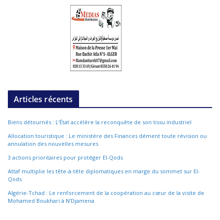
Articles récents
Biens détournés : L’État accélère la reconquête de son tissu industriel
Allocation touristique : Le ministère des Finances dément toute révision ou
annulation des nouvelles mesures
3 actions prioritaires pour protéger El-Qods
Attaf multiplie les tête-à-tête diplomatiques en marge du sommet sur El-
Qods
Algérie-Tchad : Le renforcement de la coopération au cœur de la visite de
Mohamed Boukhari à N’Djamena