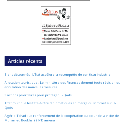
Articles récents
Biens détournés : L’État accélère la reconquête de son tissu industriel
Allocation touristique : Le ministère des Finances dément toute révision ou
annulation des nouvelles mesures
3 actions prioritaires pour protéger El-Qods
Attaf multiplie les tête-à-tête diplomatiques en marge du sommet sur El-
Qods
Algérie-Tchad : Le renforcement de la coopération au cœur de la visite de
Mohamed Boukhari à N’Djamena