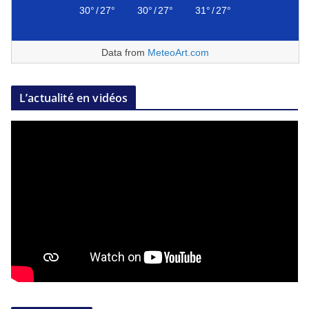
30°
/
27°
30°
/
27°
31°
/
27°
Data from
MeteoArt.com
L’actualité en vidéos