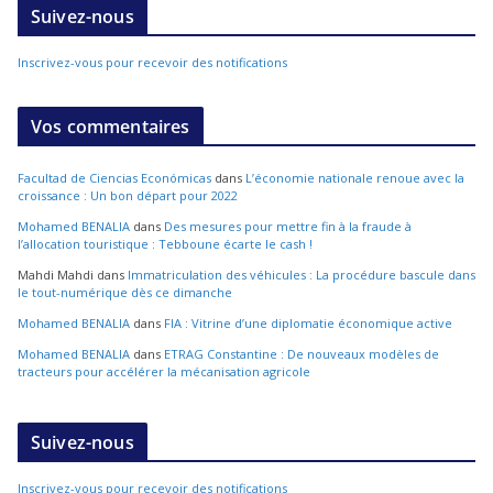
Suivez-nous
Inscrivez-vous pour recevoir des notifications
Vos commentaires
Facultad de Ciencias Económicas
dans
L’économie nationale renoue avec la
croissance : Un bon départ pour 2022
Mohamed BENALIA
dans
Des mesures pour mettre fin à la fraude à
l’allocation touristique : Tebboune écarte le cash !
Mahdi Mahdi
dans
Immatriculation des véhicules : La procédure bascule dans
le tout-numérique dès ce dimanche
Mohamed BENALIA
dans
FIA : Vitrine d’une diplomatie économique active
Mohamed BENALIA
dans
ETRAG Constantine : De nouveaux modèles de
tracteurs pour accélérer la mécanisation agricole
Suivez-nous
Inscrivez-vous pour recevoir des notifications