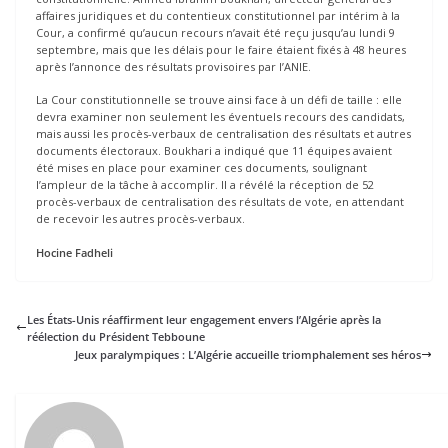
affaires juridiques et du contentieux constitutionnel par intérim à la
Cour, a confirmé qu’aucun recours n’avait été reçu jusqu’au lundi 9
septembre, mais que les délais pour le faire étaient fixés à 48 heures
après l’annonce des résultats provisoires par l’ANIE.
La Cour constitutionnelle se trouve ainsi face à un défi de taille : elle
devra examiner non seulement les éventuels recours des candidats,
mais aussi les procès-verbaux de centralisation des résultats et autres
documents électoraux. Boukhari a indiqué que 11 équipes avaient
été mises en place pour examiner ces documents, soulignant
l’ampleur de la tâche à accomplir. Il a révélé la réception de 52
procès-verbaux de centralisation des résultats de vote, en attendant
de recevoir les autres procès-verbaux.
Hocine Fadheli
Les États-Unis réaffirment leur engagement envers l’Algérie après la
réélection du Président Tebboune
Jeux paralympiques : L’Algérie accueille triomphalement ses héros