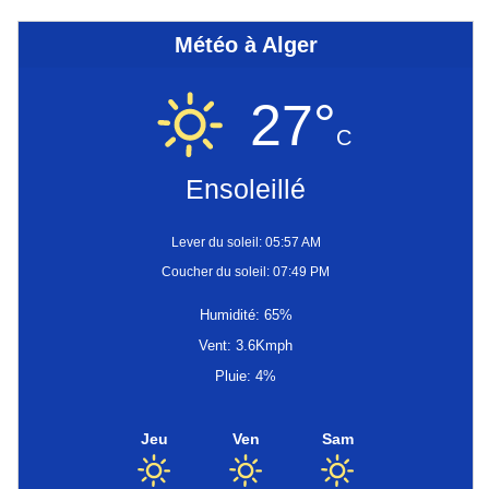
Météo à Alger
27°
C
Ensoleillé
Lever du soleil: 05:57 AM
Coucher du soleil: 07:49 PM
Humidité: 65%
Vent: 3.6Kmph
Pluie: 4%
Jeu
Ven
Sam