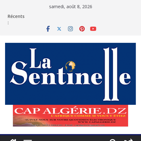
Passer
samedi, août 8, 2026
au
contenu
Récents
: