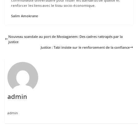
communauté universitaire pour hisser les standards de qualité et
renforcer les liens avec le tissu socio-économique.
Salim Amokrane
Nouveau scandale au port de Mostaganem: Des cadres rattrapés par la
justice
Justice : Tabi insiste sur le renforcement de la confiance
admin
admin