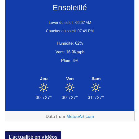
Ensoleillé
Lever du soleil: 05:57 AM
Coucher du soleil: 07:49 PM
Humidité: 62%
Vent: 16.9Kmph
Pluie: 4%
Jeu
Ven
Sam
30°
/
27°
30°
/
27°
31°
/
27°
Data from
MeteoArt.com
L’actualité en vidéos