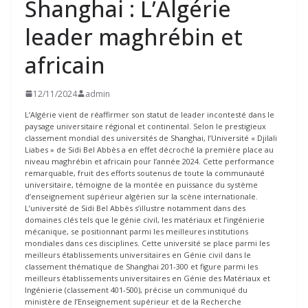
Shanghai : L’Algérie
leader maghrébin et
africain
12/11/2024
admin
L’Algérie vient de réaffirmer son statut de leader incontesté dans le
paysage universitaire régional et continental. Selon le prestigieux
classement mondial des universités de Shanghai, l’Université « Djilali
Liabes » de Sidi Bel Abbès a en effet décroché la première place au
niveau maghrébin et africain pour l’année 2024. Cette performance
remarquable, fruit des efforts soutenus de toute la communauté
universitaire, témoigne de la montée en puissance du système
d’enseignement supérieur algérien sur la scène internationale.
L’université de Sidi Bel Abbès s’illustre notamment dans des
domaines clés tels que le génie civil, les matériaux et l’ingénierie
mécanique, se positionnant parmi les meilleures institutions
mondiales dans ces disciplines. Cette université se place parmi les
meilleurs établissements universitaires en Génie civil dans le
classement thématique de Shanghai 201-300 et figure parmi les
meilleurs établissements universitaires en Génie des Matériaux et
Ingénierie (classement 401-500), précise un communiqué du
ministère de l’Enseignement supérieur et de la Recherche