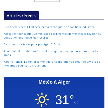
Articles récents
Biens détournés : L’État accélère la reconquête de son tissu industriel
Allocation touristique : Le ministère des Finances dément toute révision ou
annulation des nouvelles mesures
3 actions prioritaires pour protéger El-Qods
Attaf multiplie les tête-à-tête diplomatiques en marge du sommet sur El-
Qods
Algérie-Tchad : Le renforcement de la coopération au cœur de la visite de
Mohamed Boukhari à N’Djamena
Météo à Alger
31°
C