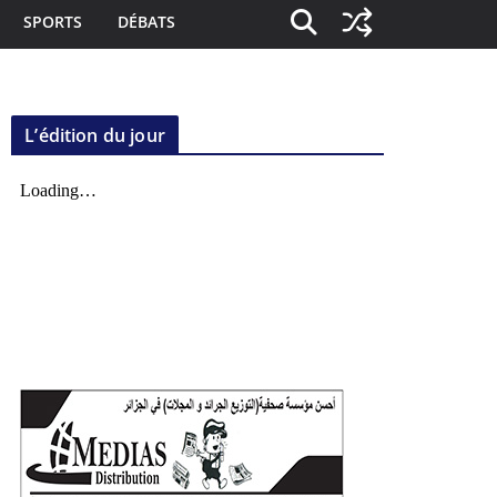
SPORTS
DÉBATS
L’édition du jour