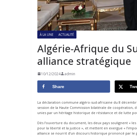
À LA UNE
ACTUALITÉ
Algérie-Afrique du Su
alliance stratégique
10/12/2024
admin
Share
Twe
La déclaration commune algéro-sud-africaine du 8 décembre en
session de la Haute Commission bilatérale de coopération, d
unies par un héritage historique de résistance et de lutte pou
Dès l’ouverture du document, les deux pays soulignent « les
pour la liberté et la justice », et mettent en exergue « l’impo
alliance se nourrit d’un discours historique prononcé par le