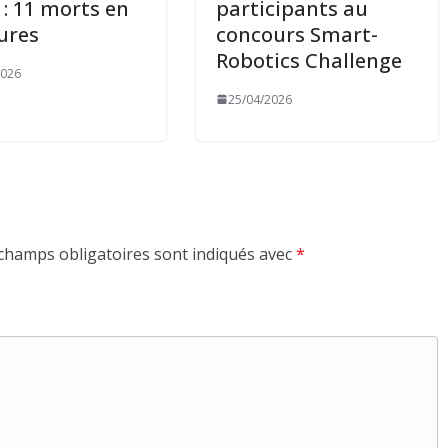
 : 11 morts en
participants au
eures
concours Smart-
Robotics Challenge
2026
25/04/2026
champs obligatoires sont indiqués avec
*