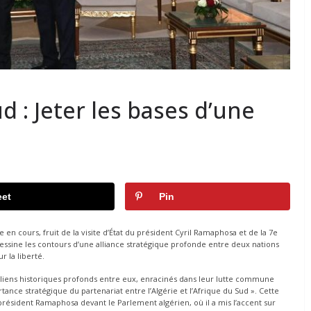
d : Jeter les bases d’une
et
Pin
 cours, fruit de la visite d’État du président Cyril Ramaphosa et de la 7e
essine les contours d’une alliance stratégique profonde entre deux nations
r la liberté.
 liens historiques profonds entre eux, enracinés dans leur lutte commune
rtance stratégique du partenariat entre l’Algérie et l’Afrique du Sud ». Cette
 président Ramaphosa devant le Parlement algérien, où il a mis l’accent sur