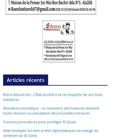
Articles récents
Biens détournés : L’État accélère la reconquête de son tissu
industriel
Allocation touristique : Le ministère des Finances dément
toute révision ou annulation des nouvelles mesures
3 actions prioritaires pour protéger El-Qods
Attaf multiplie les tête-à-tête diplomatiques en marge du
sommet sur El-Qods