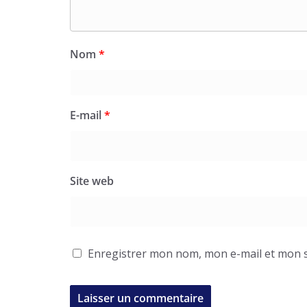
Nom
*
E-mail
*
Site web
Enregistrer mon nom, mon e-mail et mon s