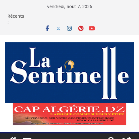
Passer
vendredi, août 7, 2026
au
contenu
Récents
: