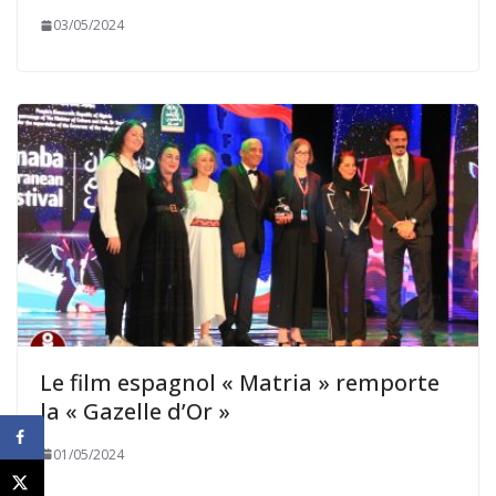
03/05/2024
Le film espagnol « Matria » remporte
la « Gazelle d’Or »
01/05/2024