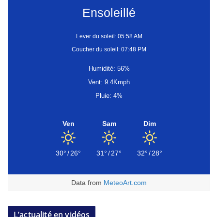
Ensoleillé
Lever du soleil: 05:58 AM
Coucher du soleil: 07:48 PM
Humidité: 56%
Vent: 9.4Kmph
Pluie: 4%
Ven
Sam
Dim
30°
/
26°
31°
/
27°
32°
/
28°
Data from
MeteoArt.com
L’actualité en vidéos