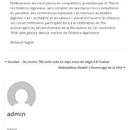
théâtral avec dix-neuf pièces en compétition, produites par le TNA et
les théâtres régionaux, sans compter les spectacles hors compétition.
En parallèle, des conférences explorant « la mémoire du théâtre
algérien » et « le théâtre et les valeurs » viendront nourrir la réflexion
sur cet art millénaire, participant ainsi à la célébration du 70e
anniversaire du déclenchement de la Révolution du 1er novembre
1954, date gravée dans le marbre de l’histoire algérienne.
Mohand Seghir
Soudan : Au moins 782 civils tués en sept mois de siège à El Fasher
Mahieddine Khalef: L’hommage de la FIFA
admin
admin