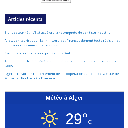
Articles récents
Biens détournés : L’État accélère la reconquête de son tissu industriel
Allocation touristique : Le ministère des Finances dément toute révision ou
annulation des nouvelles mesures
3 actions prioritaires pour protéger El-Qods
Attaf multiplie les tête-à-tête diplomatiques en marge du sommet sur El-
Qods
Algérie-Tchad : Le renforcement de la coopération au cœur de la visite de
Mohamed Boukhari à N’Djamena
Météo à Alger
29°
C