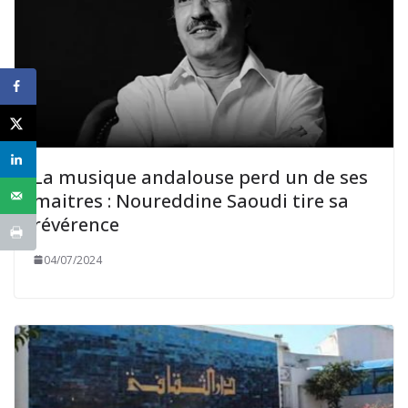
La musique andalouse perd un de ses
maitres : Noureddine Saoudi tire sa
révérence
04/07/2024