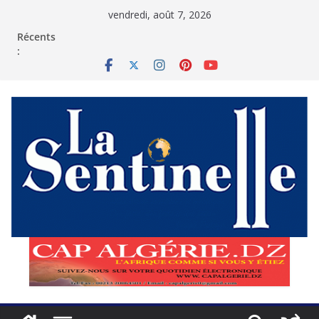
Passer
vendredi, août 7, 2026
au
contenu
Récents
: