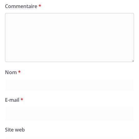
Commentaire
*
Nom
*
E-mail
*
Site web