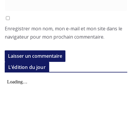
Enregistrer mon nom, mon e-mail et mon site dans le
navigateur pour mon prochain commentaire.
L’édition du jour