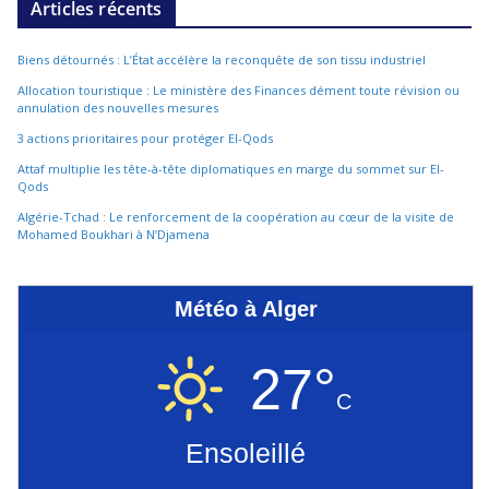
Articles récents
Biens détournés : L’État accélère la reconquête de son tissu industriel
Allocation touristique : Le ministère des Finances dément toute révision ou
annulation des nouvelles mesures
3 actions prioritaires pour protéger El-Qods
Attaf multiplie les tête-à-tête diplomatiques en marge du sommet sur El-
Qods
Algérie-Tchad : Le renforcement de la coopération au cœur de la visite de
Mohamed Boukhari à N’Djamena
Météo à Alger
27°
C
Ensoleillé