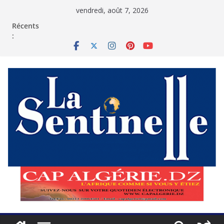
Passer
vendredi, août 7, 2026
au
contenu
Récents
: