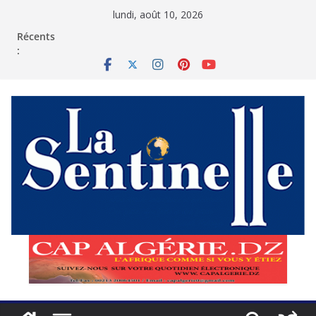
Passer
lundi, août 10, 2026
au
contenu
Récents
: