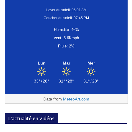
Lever du soleil: 06:01 AM
Coucher du soleil: 07:45 PM
Humidité: 46%
Vent: 3.6Kmph
Pluie: 2%
Lun
Mar
Mer
33°
/
28°
31°
/
28°
31°
/
28°
Data from
MeteoArt.com
L’actualité en vidéos