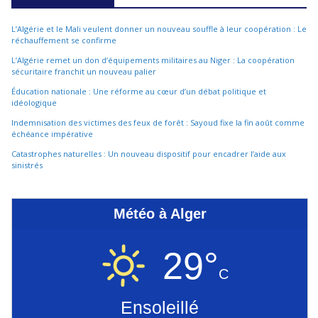
L’Algérie et le Mali veulent donner un nouveau souffle à leur coopération : Le
réchauffement se confirme
L’Algérie remet un don d’équipements militaires au Niger : La coopération
sécuritaire franchit un nouveau palier
Éducation nationale : Une réforme au cœur d’un débat politique et
idéologique
Indemnisation des victimes des feux de forêt : Sayoud fixe la fin août comme
échéance impérative
Catastrophes naturelles : Un nouveau dispositif pour encadrer l’aide aux
sinistrés
Météo à Alger
29°
C
Ensoleillé