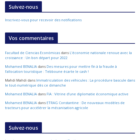
Suivez-nous
Inscrivez-vous pour recevoir des notifications
Vos commentaires
Facultad de Ciencias Económicas
dans
L’économie nationale renoue avec la
croissance : Un bon départ pour 2022
Mohamed BENALIA
dans
Des mesures pour mettre fin à la fraude à
l’allocation touristique : Tebboune écarte le cash !
Mahdi Mahdi
dans
Immatriculation des véhicules : La procédure bascule dans
le tout-numérique dès ce dimanche
Mohamed BENALIA
dans
FIA : Vitrine d’une diplomatie économique active
Mohamed BENALIA
dans
ETRAG Constantine : De nouveaux modèles de
tracteurs pour accélérer la mécanisation agricole
Suivez-nous