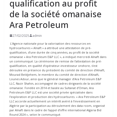
qualification au profit
de la société omanaise
Ara Petroleum
27/02/2025
admin
L’Agence nationale pour la valorisation des ressources en
hydrocarbures « Alnaft » a attribué une attestation de pré-
qualification, d’une durée de cinq années, au profit de la société
omanaise « Ara Petroleum E&P LLC », a indiqué mercredi Alnaft dans
un communiqué. La cérémonie de remise de l’attestation de pré-
qualification, en qualité d’opérateur-investisseur onshore, s’est
déroulée en présence du président du comité de direction d’Alnaft,
Mourad Beldjehem, le membre du comité de direction d’Alnaft,
Lounes Adour, ainsi que le général manager d’Ara Petroleum E&P
LLC, Nazir Shahin, accompagné de cadres dirigeants de la société
omanaise. Fondée en 2014 et basée au Sultanat d’Oman, Ara
Petroleum E&P LLC est une société privée spécialisée dans
l’exploration et production des hydrocarbures. « Ara Petroleum E&P
LLC accorde actuellement un intérêt avéré à l’investissement en
Algérie par la participation au déroulement des data room, organisé
par Alnaft dans le cadre de l’appel d’offre international Algeria Bid
Round 2024 », selon le communiqué.