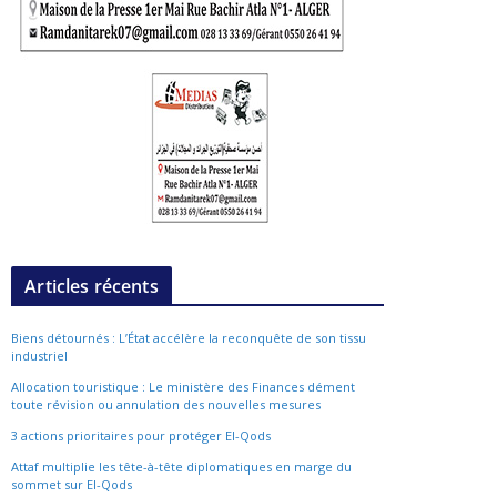
Articles récents
Biens détournés : L’État accélère la reconquête de son tissu
industriel
Allocation touristique : Le ministère des Finances dément
toute révision ou annulation des nouvelles mesures
3 actions prioritaires pour protéger El-Qods
Attaf multiplie les tête-à-tête diplomatiques en marge du
sommet sur El-Qods