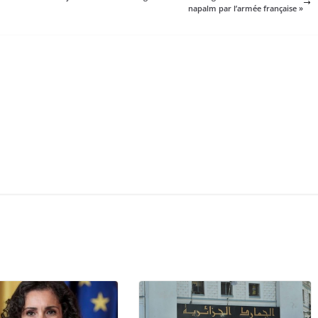
napalm par l’armée française »