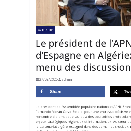
ACTUALITÉ
Le président de l’AP
d’Espagne en Algérie
menu des discussion
27/03/2025
admin
Share
Twe
Le président de l’Assemblée populaire nationale (APN), Brah
Fernando Morán Calvo-Sotelo, pour une entrevue décisive vis
rencontre diplomatique, au-delà des courtoisies protocolaire
enjeux stratégiques régionaux et internationaux. Au cœur des
le partenariat algéro-espagnol dans des domaines cruciaux, n