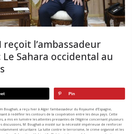
N reçoit l’ambassadeur
: Le Sahara occidental au
s
et
Pin
im Boughali, a reçu hier à Alger l’ambassadeur du Royaume d’Espagne,
ant à redéfinir les contours de la coopération entre les deux pays. Cette
s, a mis en lumière les attentes pressantes de l’Algérie concernant plusieurs
 discussions, M. Boughali a insisté sur la nécessité impérieuse de renforcer
otamment sécuritaire. La lutte contre le terrorisme, le crime organisé et les