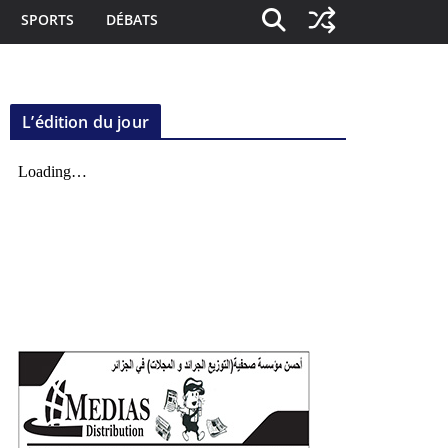
SPORTS
DÉBATS
L’édition du jour