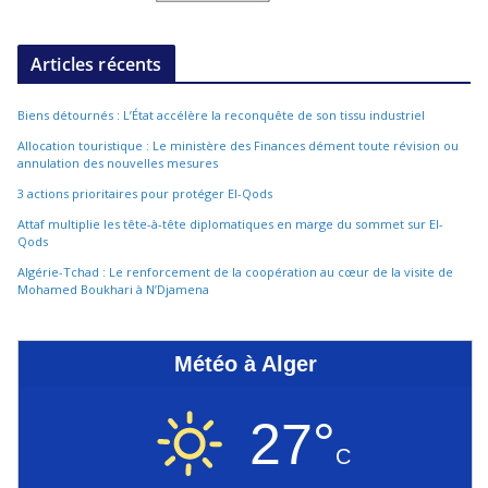
Articles récents
Biens détournés : L’État accélère la reconquête de son tissu industriel
Allocation touristique : Le ministère des Finances dément toute révision ou
annulation des nouvelles mesures
3 actions prioritaires pour protéger El-Qods
Attaf multiplie les tête-à-tête diplomatiques en marge du sommet sur El-
Qods
Algérie-Tchad : Le renforcement de la coopération au cœur de la visite de
Mohamed Boukhari à N’Djamena
Météo à Alger
27°
C