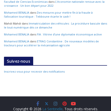
Facultad de Ciencias Económicas
dans
L’économie nationale renoue avec la
croissance : Un bon départ pour 2022
Mohamed BENALIA
dans
Des mesures pour mettre fin à la fraude à
l’allocation touristique : Tebboune écarte le cash !
Mahdi Mahdi
dans
Immatriculation des véhicules : La procédure bascule dans
le tout-numérique dès ce dimanche
Mohamed BENALIA
dans
FIA : Vitrine d’une diplomatie économique active
Mohamed BENALIA
dans
ETRAG Constantine : De nouveaux modèles de
tracteurs pour accélérer la mécanisation agricole
Suivez-nous
Inscrivez-vous pour recevoir des notifications
Copyright © 2026
La Sentinelle
. Tous droits réservés.