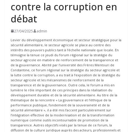
contre la corruption en
débat
27/04/2025
admin
Levier du développement économique et secteur stratégique pour la
sécurité alimentaire, le secteur agricole se place au centre des
intérêts des pouvoirs publics tant à l’échelle nationale que locale. En
témoigne la tenue ce jeudi du forum régional sur la stratégie du
secteur agricole en matière de renforcement de la transparence et
de la gouvernance. Abrité par l’université des Frères Mentouri de
Constantine, ce forum régional sur la stratégie du secteur agricole et
la lutte contre la corruption, a eu trait à l’exposition de la stratégie du
secteur agricole et les mécanismes de renforcement de la
transparence et de la gouvernance. Outre cela, le forum a mis en
lumière le rôle important de ces principes dans la réalisation du
développement durable et de la sécurité alimentaire. Au titre de la
thématique de la rencontre « La gouvernance et l’éthique de la
performance publique, fondement de la souveraineté et de la
sécurité alimentaire », il a été mis l’accent particulièrement sur
l’intégration effective de la modernisation et de la transformation
numérique comme outils incontournable de promotion de la
transparence. Autres objectifs visés par la tenue de ce forum, la
diffusion de la culture juridique auprès des acteurs, professionnels et