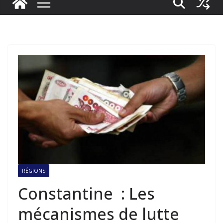
RÉGIONS
Constantine : Les
mécanismes de lutte