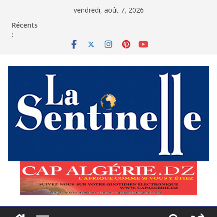
Passer
vendredi, août 7, 2026
au
contenu
Récents
: