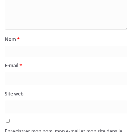
Nom
*
E-mail
*
Site web
Enregistrer mon nom, mon e-mail et mon site dans le