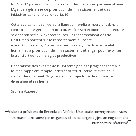
la BM et l’Algérie », citant notamment des projets en partenariat avec
l’Agence algérienne de promotion de l’investissement et des
initiatives dans l’entrepreneuriat féminin.
Cette évaluation positive de la Banque mondiale intervient dans un
contexte où l’Algérie cherche à diversifier son économie et à réduire
sa dépendance aux hydrocarbures. Les recommandations de
l’institution portent sur le renforcement du cadre
macroéconomique, l’investissement stratégique dans le capital
humain et la promotion de l’investissement étranger pour favoriser
le transfert de technologies productives.
L’optimisme des experts de la BM témoigne des progrès accomplis
tout en rappelant l’ampleur des défis structurels à relever pour
ancrer durablement l’Algérie sur une trajectoire de croissance
diversifiée et résiliente.
Sabrina Aziouez
Visite du président du Rwanda en Algérie : Une totale convergence de vues
Un marin turc sauvé par les gardes côtes au large de Jijel: Un engagement
humanitaire réaffirmé