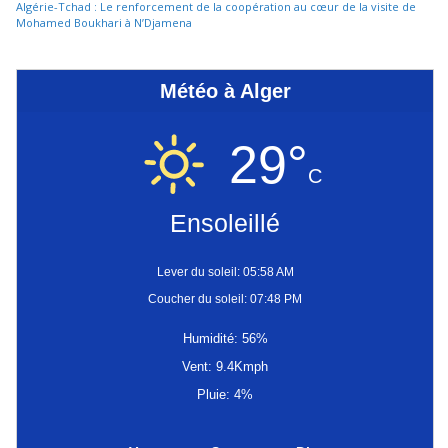
Algérie-Tchad : Le renforcement de la coopération au cœur de la visite de
Mohamed Boukhari à N’Djamena
Météo à Alger
29°
C
Ensoleillé
Lever du soleil: 05:58 AM
Coucher du soleil: 07:48 PM
Humidité: 56%
Vent: 9.4Kmph
Pluie: 4%