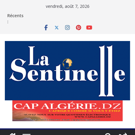
Passer
vendredi, août 7, 2026
au
contenu
Récents
: