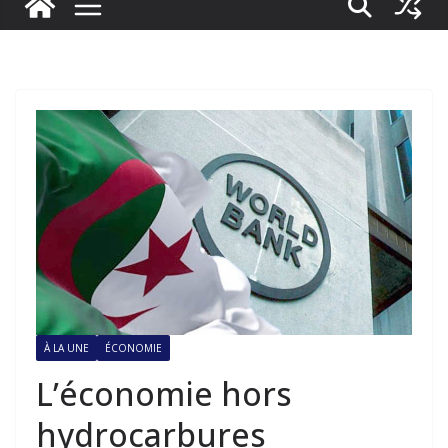
À LA UNE
ÉCONOMIE
L’économie hors
hydrocarbures