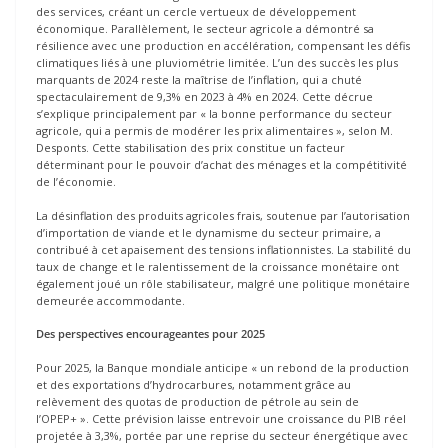
des services, créant un cercle vertueux de développement
économique. Parallèlement, le secteur agricole a démontré sa
résilience avec une production en accélération, compensant les défis
climatiques liés à une pluviométrie limitée. L’un des succès les plus
marquants de 2024 reste la maîtrise de l’inflation, qui a chuté
spectaculairement de 9,3% en 2023 à 4% en 2024. Cette décrue
s’explique principalement par « la bonne performance du secteur
agricole, qui a permis de modérer les prix alimentaires », selon M.
Desponts. Cette stabilisation des prix constitue un facteur
déterminant pour le pouvoir d’achat des ménages et la compétitivité
de l’économie.
La désinflation des produits agricoles frais, soutenue par l’autorisation
d’importation de viande et le dynamisme du secteur primaire, a
contribué à cet apaisement des tensions inflationnistes. La stabilité du
taux de change et le ralentissement de la croissance monétaire ont
également joué un rôle stabilisateur, malgré une politique monétaire
demeurée accommodante.
Des perspectives encourageantes pour 2025
Pour 2025, la Banque mondiale anticipe « un rebond de la production
et des exportations d’hydrocarbures, notamment grâce au
relèvement des quotas de production de pétrole au sein de
l’OPEP+ ». Cette prévision laisse entrevoir une croissance du PIB réel
projetée à 3,3%, portée par une reprise du secteur énergétique avec