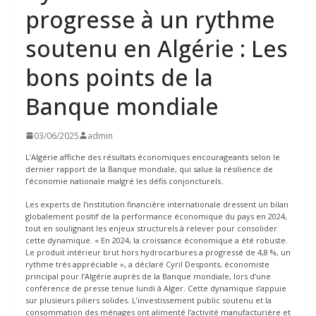
progresse à un rythme
soutenu en Algérie : Les
bons points de la
Banque mondiale
03/06/2025
admin
L’Algérie affiche des résultats économiques encourageants selon le
dernier rapport de la Banque mondiale, qui salue la résilience de
l’économie nationale malgré les défis conjoncturels.
Les experts de l’institution financière internationale dressent un bilan
globalement positif de la performance économique du pays en 2024,
tout en soulignant les enjeux structurels à relever pour consolider
cette dynamique. « En 2024, la croissance économique a été robuste.
Le produit intérieur brut hors hydrocarbures a progressé de 4,8 %, un
rythme très appréciable », a déclaré Cyril Desponts, économiste
principal pour l’Algérie auprès de la Banque mondiale, lors d’une
conférence de presse tenue lundi à Alger. Cette dynamique s’appuie
sur plusieurs piliers solides. L’investissement public soutenu et la
consommation des ménages ont alimenté l’activité manufacturière et