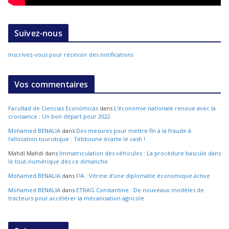
Suivez-nous
Inscrivez-vous pour recevoir des notifications
Vos commentaires
Facultad de Ciencias Económicas
dans
L’économie nationale renoue avec la
croissance : Un bon départ pour 2022
Mohamed BENALIA
dans
Des mesures pour mettre fin à la fraude à
l’allocation touristique : Tebboune écarte le cash !
Mahdi Mahdi
dans
Immatriculation des véhicules : La procédure bascule dans
le tout-numérique dès ce dimanche
Mohamed BENALIA
dans
FIA : Vitrine d’une diplomatie économique active
Mohamed BENALIA
dans
ETRAG Constantine : De nouveaux modèles de
tracteurs pour accélérer la mécanisation agricole