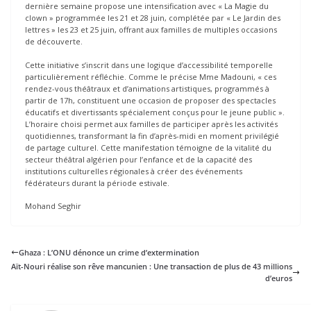
dernière semaine propose une intensification avec « La Magie du
clown » programmée les 21 et 28 juin, complétée par « Le Jardin des
lettres » les 23 et 25 juin, offrant aux familles de multiples occasions
de découverte.
Cette initiative s’inscrit dans une logique d’accessibilité temporelle
particulièrement réfléchie. Comme le précise Mme Madouni, « ces
rendez-vous théâtraux et d’animations artistiques, programmés à
partir de 17h, constituent une occasion de proposer des spectacles
éducatifs et divertissants spécialement conçus pour le jeune public ».
L’horaire choisi permet aux familles de participer après les activités
quotidiennes, transformant la fin d’après-midi en moment privilégié
de partage culturel. Cette manifestation témoigne de la vitalité du
secteur théâtral algérien pour l’enfance et de la capacité des
institutions culturelles régionales à créer des événements
fédérateurs durant la période estivale.
Mohand Seghir
Ghaza : L’ONU dénonce un crime d’extermination
Aït-Nouri réalise son rêve mancunien : Une transaction de plus de 43 millions
d’euros