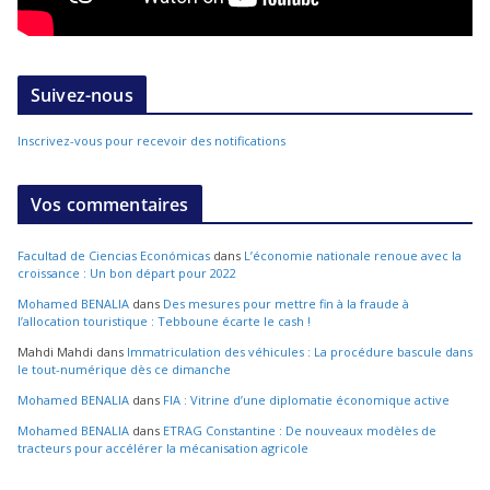
Suivez-nous
Inscrivez-vous pour recevoir des notifications
Vos commentaires
Facultad de Ciencias Económicas
dans
L’économie nationale renoue avec la
croissance : Un bon départ pour 2022
Mohamed BENALIA
dans
Des mesures pour mettre fin à la fraude à
l’allocation touristique : Tebboune écarte le cash !
Mahdi Mahdi
dans
Immatriculation des véhicules : La procédure bascule dans
le tout-numérique dès ce dimanche
Mohamed BENALIA
dans
FIA : Vitrine d’une diplomatie économique active
Mohamed BENALIA
dans
ETRAG Constantine : De nouveaux modèles de
tracteurs pour accélérer la mécanisation agricole