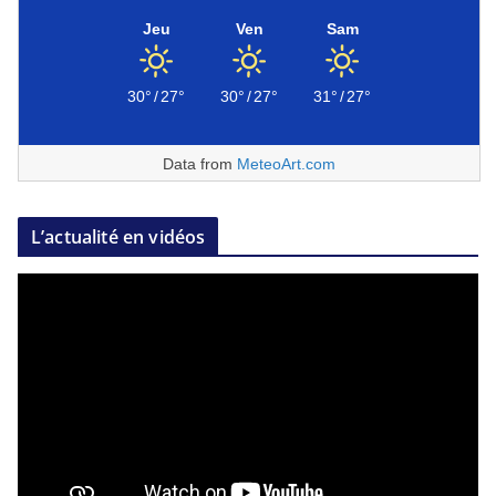
Jeu
Ven
Sam
30°
/
27°
30°
/
27°
31°
/
27°
Data from
MeteoArt.com
L’actualité en vidéos