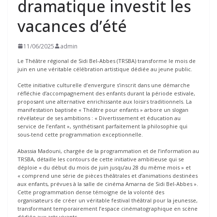
dramatique investit les
vacances d’été
11/06/2025
admin
Le Théâtre régional de Sidi Bel-Abbes (TRSBA) transforme le mois de
juin en une véritable célébration artistique dédiée au jeune public.
Cette initiative culturelle d’envergure s’inscrit dans une démarche
réfléchie d’accompagnement des enfants durant la période estivale,
proposant une alternative enrichissante aux loisirs traditionnels. La
manifestation baptisée « Théâtre pour enfants » arbore un slogan
révélateur de ses ambitions : « Divertissement et éducation au
service de l’enfant », synthétisant parfaitement la philosophie qui
sous-tend cette programmation exceptionnelle.
Abassia Madouni, chargée de la programmation et de l’information au
TRSBA, détaille les contours de cette initiative ambitieuse qui se
déploie « du début du mois de juin jusqu’au 28 du même mois » et
« comprend une série de pièces théâtrales et d’animations destinées
aux enfants, prévues à la salle de cinéma Amarna de Sidi Bel-Abbes ».
Cette programmation dense témoigne de la volonté des
organisateurs de créer un véritable festival théâtral pour la jeunesse,
transformant temporairement l’espace cinématographique en scène
dédiée aux arts vivants.