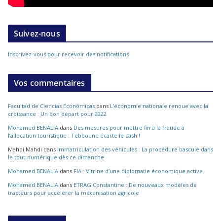
Suivez-nous
Inscrivez-vous pour recevoir des notifications
Vos commentaires
Facultad de Ciencias Económicas
dans
L’économie nationale renoue avec la
croissance : Un bon départ pour 2022
Mohamed BENALIA
dans
Des mesures pour mettre fin à la fraude à
l’allocation touristique : Tebboune écarte le cash !
Mahdi Mahdi
dans
Immatriculation des véhicules : La procédure bascule dans
le tout-numérique dès ce dimanche
Mohamed BENALIA
dans
FIA : Vitrine d’une diplomatie économique active
Mohamed BENALIA
dans
ETRAG Constantine : De nouveaux modèles de
tracteurs pour accélérer la mécanisation agricole