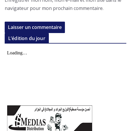
Enregistrer mon nom, mon e-mail et mon site dans le
navigateur pour mon prochain commentaire.
L’édition du jour