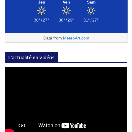
Jeu
Ven
Sam
30°
/
27°
30°
/
26°
31°
/
27°
Data from
MeteoArt.com
L’actualité en vidéos