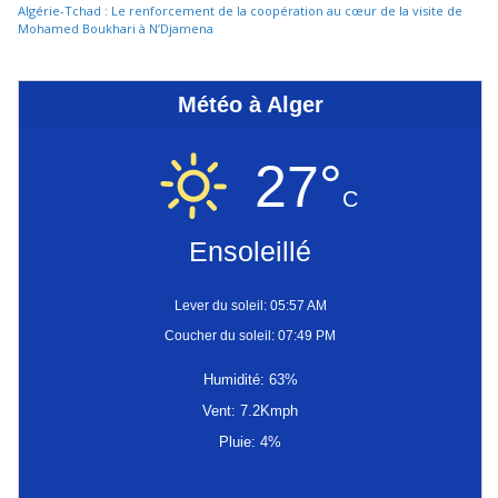
Algérie-Tchad : Le renforcement de la coopération au cœur de la visite de
Mohamed Boukhari à N’Djamena
Météo à Alger
27°
C
Ensoleillé
Lever du soleil: 05:57 AM
Coucher du soleil: 07:49 PM
Humidité: 63%
Vent: 7.2Kmph
Pluie: 4%