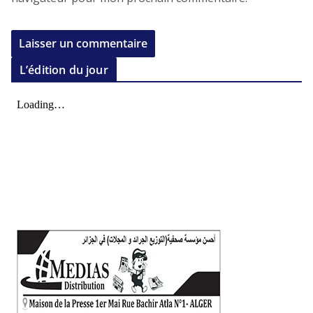
L’édition du jour