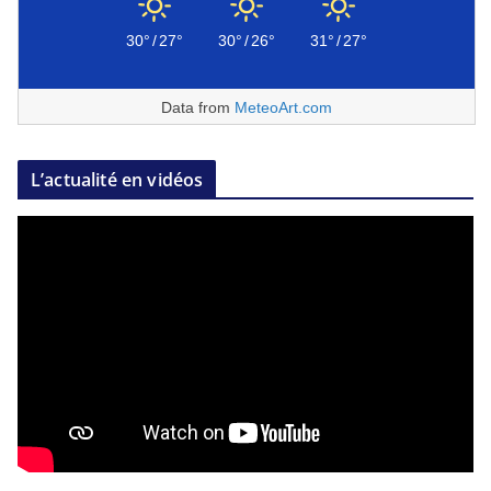
30°
/
27°
30°
/
26°
31°
/
27°
Data from
MeteoArt.com
L’actualité en vidéos