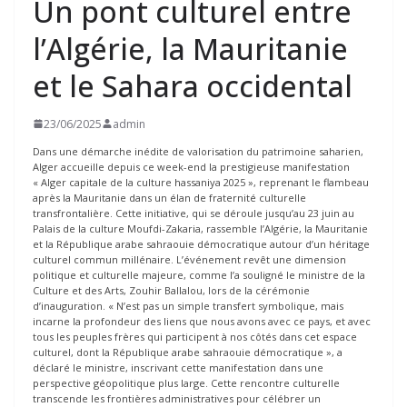
Un pont culturel entre
l’Algérie, la Mauritanie
et le Sahara occidental
23/06/2025
admin
Dans une démarche inédite de valorisation du patrimoine saharien,
Alger accueille depuis ce week-end la prestigieuse manifestation
« Alger capitale de la culture hassaniya 2025 », reprenant le flambeau
après la Mauritanie dans un élan de fraternité culturelle
transfrontalière. Cette initiative, qui se déroule jusqu’au 23 juin au
Palais de la culture Moufdi-Zakaria, rassemble l’Algérie, la Mauritanie
et la République arabe sahraouie démocratique autour d’un héritage
culturel commun millénaire. L’événement revêt une dimension
politique et culturelle majeure, comme l’a souligné le ministre de la
Culture et des Arts, Zouhir Ballalou, lors de la cérémonie
d’inauguration. « N’est pas un simple transfert symbolique, mais
incarne la profondeur des liens que nous avons avec ce pays, et avec
tous les peuples frères qui participent à nos côtés dans cet espace
culturel, dont la République arabe sahraouie démocratique », a
déclaré le ministre, inscrivant cette manifestation dans une
perspective géopolitique plus large. Cette rencontre culturelle
transcende les frontières administratives pour célébrer un