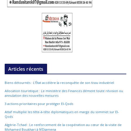
Articles récents
Biens détournés : L’État accélère la reconquête de son tissu industriel
Allocation touristique : Le ministère des Finances dément toute révision ou
annulation des nouvelles mesures
3 actions prioritaires pour protéger El-Qods
Attaf multiplie les tête-à-tête diplomatiques en marge du sommet sur El-
Qods
Algérie-Tchad : Le renforcement de la coopération au cœur de la visite de
Mohamed Boukhari à N’Djamena