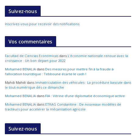
Suivez-nous
Inscrivez-vous pour recevoir des notifications
Vos commentaires
Facultad de Ciencias Económicas
dans
L’économie nationale renoue avec la
croissance : Un bon départ pour 2022
Mohamed BENALIA
dans
Des mesures pour mettre fin à la fraude à
l’allocation touristique : Tebboune écarte le cash !
Mahdi Mahdi
dans
Immatriculation des véhicules : La procédure bascule dans
le tout-numérique dès ce dimanche
Mohamed BENALIA
dans
FIA : Vitrine d’une diplomatie économique active
Mohamed BENALIA
dans
ETRAG Constantine : De nouveaux modèles de
tracteurs pour accélérer la mécanisation agricole
Suivez-nous