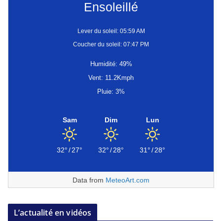
Ensoleillé
Lever du soleil: 05:59 AM
Coucher du soleil: 07:47 PM
Humidité: 49%
Vent: 11.2Kmph
Pluie: 3%
Sam
Dim
Lun
32°
/
27°
32°
/
28°
31°
/
28°
Data from
MeteoArt.com
L’actualité en vidéos