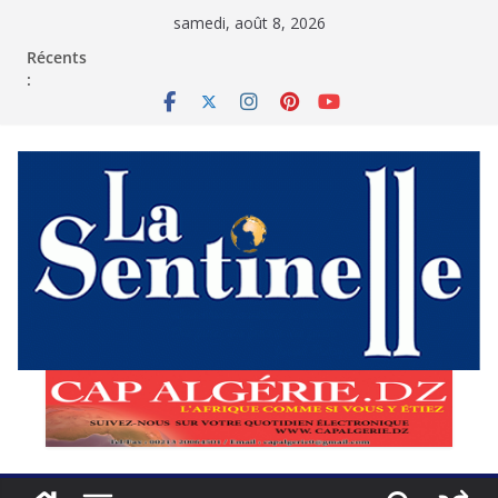
Passer
samedi, août 8, 2026
au
contenu
Récents
: