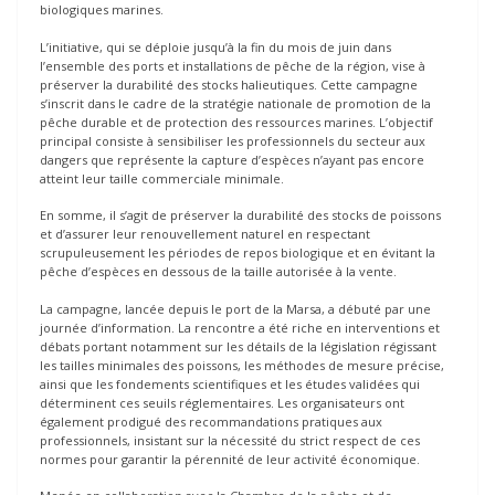
biologiques marines.
L’initiative, qui se déploie jusqu’à la fin du mois de juin dans
l’ensemble des ports et installations de pêche de la région, vise à
préserver la durabilité des stocks halieutiques. Cette campagne
s’inscrit dans le cadre de la stratégie nationale de promotion de la
pêche durable et de protection des ressources marines. L’objectif
principal consiste à sensibiliser les professionnels du secteur aux
dangers que représente la capture d’espèces n’ayant pas encore
atteint leur taille commerciale minimale.
En somme, il s’agit de préserver la durabilité des stocks de poissons
et d’assurer leur renouvellement naturel en respectant
scrupuleusement les périodes de repos biologique et en évitant la
pêche d’espèces en dessous de la taille autorisée à la vente.
La campagne, lancée depuis le port de la Marsa, a débuté par une
journée d’information. La rencontre a été riche en interventions et
débats portant notamment sur les détails de la législation régissant
les tailles minimales des poissons, les méthodes de mesure précise,
ainsi que les fondements scientifiques et les études validées qui
déterminent ces seuils réglementaires. Les organisateurs ont
également prodigué des recommandations pratiques aux
professionnels, insistant sur la nécessité du strict respect de ces
normes pour garantir la pérennité de leur activité économique.