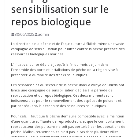
sensibilisation sur le
repos biologique
30/06/2025
admin
La direction de la pêche et de l’aquaculture à Skikda mène une vaste
campagne de sensibilisation pour lutter contre la pêche précoce des
ressources biologiques marines.
L’initiative, qui se déploie jusqu’à la fin du mois de juin dans
l’ensemble des ports et installations de pêche de la région, vise à
préserver la durabilité des stocks halieutiques.
Les responsables du secteur de la pêche dans la wilaya de Skikda ont
lancé une campagne de sensibilisation dédiée à la période de
reproduction et du repos biologique. Ces deux moments sont
indispensables pour le renouvellement des espèces de poissons et,
par conséquent, la pérennité des ressources halieutiques.
Pour cela, il faut que la pêche demeure compatible avec le maintien
d’une quantité suffisante de reproducteurs et que le comportement
reproducteur des poissons ne soit pas perturbé par les opérations de
pêche. Malheureusement, ce n’est pas le cas dans plusieurs villes
côtières du pays, notamment dans la wilaya d’Annaba où le respect