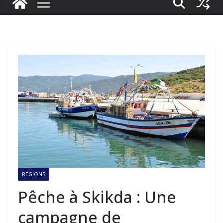
RÉGIONS
Pêche à Skikda : Une
campagne de