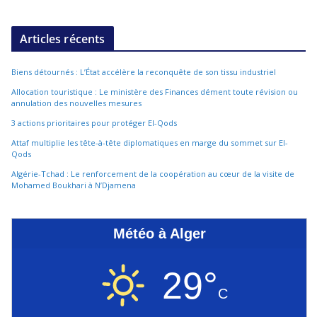
Articles récents
Biens détournés : L’État accélère la reconquête de son tissu industriel
Allocation touristique : Le ministère des Finances dément toute révision ou
annulation des nouvelles mesures
3 actions prioritaires pour protéger El-Qods
Attaf multiplie les tête-à-tête diplomatiques en marge du sommet sur El-
Qods
Algérie-Tchad : Le renforcement de la coopération au cœur de la visite de
Mohamed Boukhari à N’Djamena
Météo à Alger
29°
C