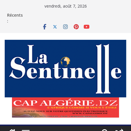
Passer
vendredi, août 7, 2026
au
contenu
Récents
: