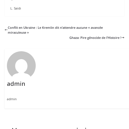
L. Saïdi
Conflit en Ukraine : Le Kremlin dit n’attendre aucune « avancée
miraculeuse »
Ghaza: Pire génocide de l’Histoire !
admin
admin