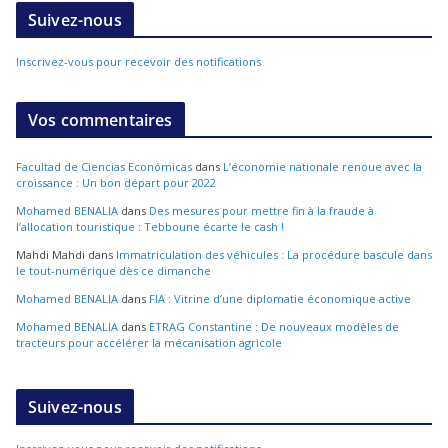
Suivez-nous
Inscrivez-vous pour recevoir des notifications
Vos commentaires
Facultad de Ciencias Económicas
dans
L’économie nationale renoue avec la
croissance : Un bon départ pour 2022
Mohamed BENALIA
dans
Des mesures pour mettre fin à la fraude à
l’allocation touristique : Tebboune écarte le cash !
Mahdi Mahdi
dans
Immatriculation des véhicules : La procédure bascule dans
le tout-numérique dès ce dimanche
Mohamed BENALIA
dans
FIA : Vitrine d’une diplomatie économique active
Mohamed BENALIA
dans
ETRAG Constantine : De nouveaux modèles de
tracteurs pour accélérer la mécanisation agricole
Suivez-nous