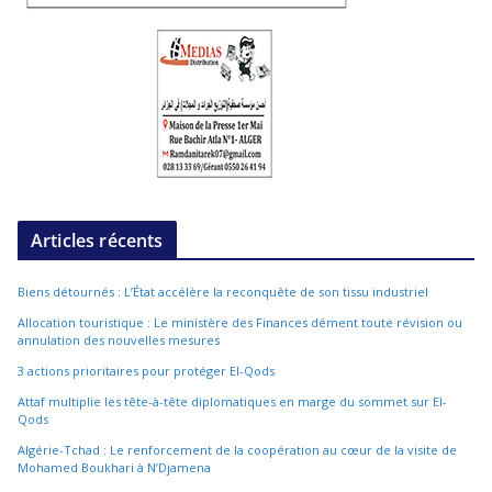
Articles récents
Biens détournés : L’État accélère la reconquête de son tissu industriel
Allocation touristique : Le ministère des Finances dément toute révision ou
annulation des nouvelles mesures
3 actions prioritaires pour protéger El-Qods
Attaf multiplie les tête-à-tête diplomatiques en marge du sommet sur El-
Qods
Algérie-Tchad : Le renforcement de la coopération au cœur de la visite de
Mohamed Boukhari à N’Djamena