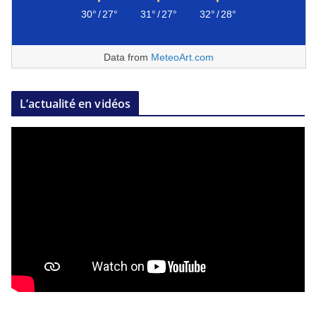
30°
/
27°
31°
/
27°
32°
/
28°
Data from
MeteoArt.com
L’actualité en vidéos