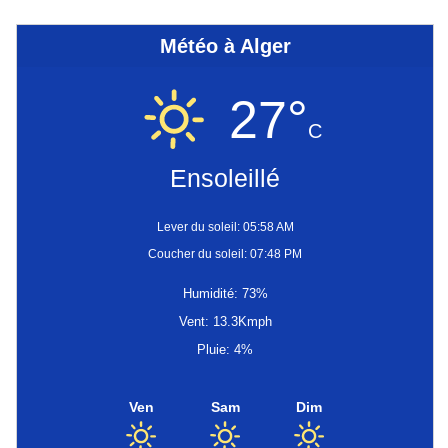
Météo à Alger
27°
C
Ensoleillé
Lever du soleil: 05:58 AM
Coucher du soleil: 07:48 PM
Humidité: 73%
Vent: 13.3Kmph
Pluie: 4%
Ven
Sam
Dim