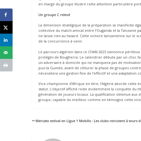
en marge du groupe illustre cette attention particulière port
Un groupe C relevé
La dimension stratégique de la préparation se manifeste éga
collective du match amical entre l’Ouganda et la Tanzanie
ne laisse rien au hasard. Cette victoire tanzanienne sur le 
de la concurrence à venir.
Le parcours algérien dans ce CHAN 2025 s’annonce périlleux 
protégés de Bougherra. Le calendrier débute par un choc fa
un adversaire à domicile qui ne manquera pas de motivation. 
puis la Guinée, avant de clôturer la phase de groupes cont
nécessitera une gestion fine de l’effectif et une adaptation 
Vice-championne d’Afrique en titre, l’Algérie aborde cette é
statut. L’objectif affiché reste évidemment la conquête du t
génération de joueurs locaux. La qualification obtenue aux 
groupe, capable du meilleur comme en témoigne cette victoi
Mercato estival en Ligue 1 Mobilis : Les clubs recrutent à tours 