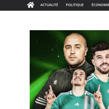
ACTUALITÉ
POLITIQUE
ÉCONOMI