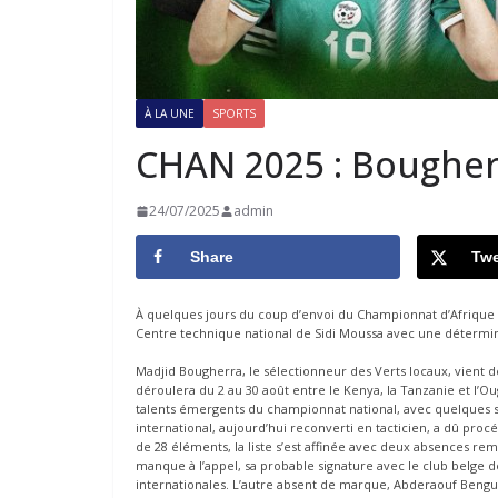
À LA UNE
SPORTS
CHAN 2025 : Bougher
24/07/2025
admin
Share
Twe
À quelques jours du coup d’envoi du Championnat d’Afrique de
Centre technique national de Sidi Moussa avec une détermi
Madjid Bougherra, le sélectionneur des Verts locaux, vient de
déroulera du 2 au 30 août entre le Kenya, la Tanzanie et l’
talents émergents du championnat national, avec quelques s
international, aujourd’hui reconverti en tacticien, a dû pro
de 28 éléments, la liste s’est affinée avec deux absences re
manque à l’appel, sa probable signature avec le club belge d
internationales. L’autre absent de marque, Abderaouf Bengu