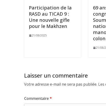
Participation de la
69 an
RASD au TICAD 9 :
congr
Une nouvelle gifle
Soum
pour le Makhzen
natio
manœ
21/08/2025
colon
21/08/
Laisser un commentaire
Votre adresse e-mail ne sera pas publiée.
Les 
Commentaire
*