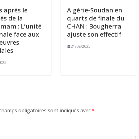
s après le
Algérie-Soudan en
ès de la
quarts de finale du
mam : L’unité
CHAN : Bougherra
nale face aux
ajuste son effectif
uvres
21/08/2025
iales
2025
champs obligatoires sont indiqués avec
*