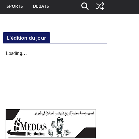
SPORTS
DÉBATS
L’édition du jour