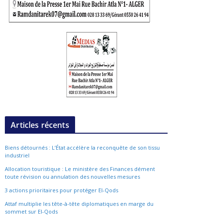
Articles récents
Biens détournés : L’État accélère la reconquête de son tissu
industriel
Allocation touristique : Le ministère des Finances dément
toute révision ou annulation des nouvelles mesures
3 actions prioritaires pour protéger El-Qods
Attaf multiplie les tête-à-tête diplomatiques en marge du
sommet sur El-Qods