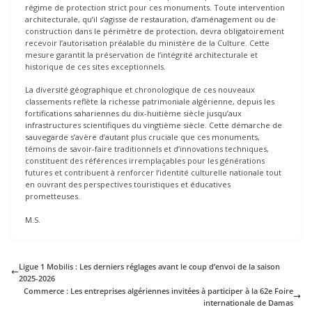
régime de protection strict pour ces monuments. Toute intervention
architecturale, qu’il s’agisse de restauration, d’aménagement ou de
construction dans le périmètre de protection, devra obligatoirement
recevoir l’autorisation préalable du ministère de la Culture. Cette
mesure garantit la préservation de l’intégrité architecturale et
historique de ces sites exceptionnels.
La diversité géographique et chronologique de ces nouveaux
classements reflète la richesse patrimoniale algérienne, depuis les
fortifications sahariennes du dix-huitième siècle jusqu’aux
infrastructures scientifiques du vingtième siècle. Cette démarche de
sauvegarde s’avère d’autant plus cruciale que ces monuments,
témoins de savoir-faire traditionnels et d’innovations techniques,
constituent des références irremplaçables pour les générations
futures et contribuent à renforcer l’identité culturelle nationale tout
en ouvrant des perspectives touristiques et éducatives
prometteuses.
M.S.
Ligue 1 Mobilis : Les derniers réglages avant le coup d’envoi de la saison
2025-2026
Commerce : Les entreprises algériennes invitées à participer à la 62e Foire
internationale de Damas