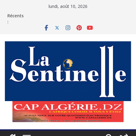
Passer
lundi, août 10, 2026
au
contenu
Récents
: