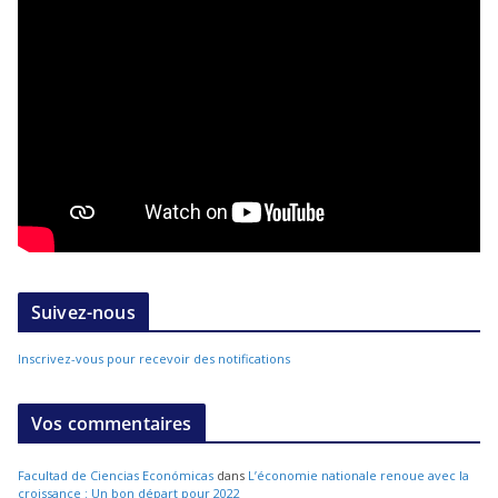
Suivez-nous
Inscrivez-vous pour recevoir des notifications
Vos commentaires
Facultad de Ciencias Económicas
dans
L’économie nationale renoue avec la
croissance : Un bon départ pour 2022