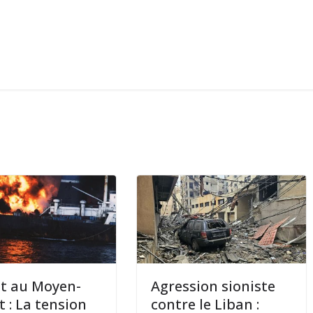
it au Moyen-
Agression sioniste
t : La tension
contre le Liban :