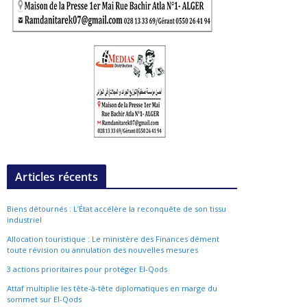
Articles récents
Biens détournés : L’État accélère la reconquête de son tissu
industriel
Allocation touristique : Le ministère des Finances dément
toute révision ou annulation des nouvelles mesures
3 actions prioritaires pour protéger El-Qods
Attaf multiplie les tête-à-tête diplomatiques en marge du
sommet sur El-Qods