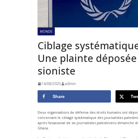
MONDE
Ciblage systématique
Une plainte déposée à
sioniste
14/08/2025
admin
Share
Twe
Deux organisations de défense des droits humains ont déposé
concernant le ciblage systématique des journalistes palestini
après l’assassinat de six journalistes palestiniens dimanche
Ghaza.