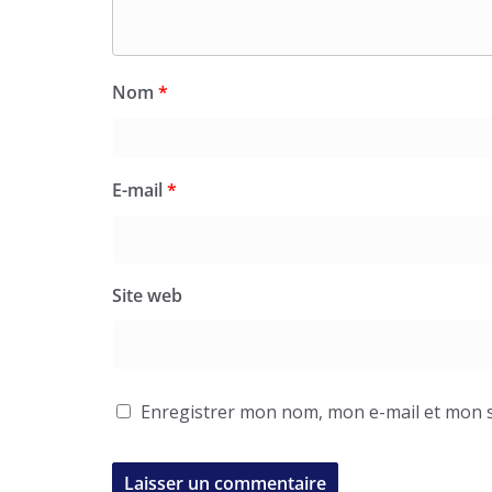
Nom
*
E-mail
*
Site web
Enregistrer mon nom, mon e-mail et mon s