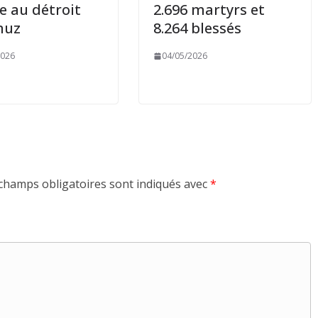
 au détroit
2.696 martyrs et
muz
8.264 blessés
2026
04/05/2026
champs obligatoires sont indiqués avec
*