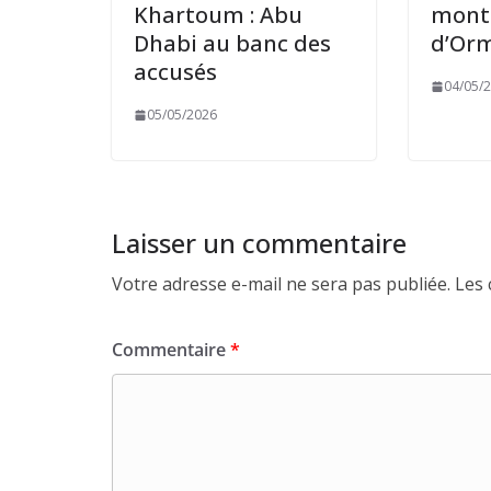
Khartoum : Abu
monte
Dhabi au banc des
d’Or
accusés
04/05/
05/05/2026
Laisser un commentaire
Votre adresse e-mail ne sera pas publiée.
Les 
Commentaire
*