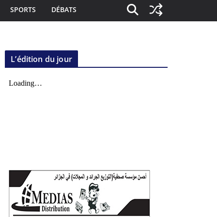
SPORTS
DÉBATS
L’édition du jour