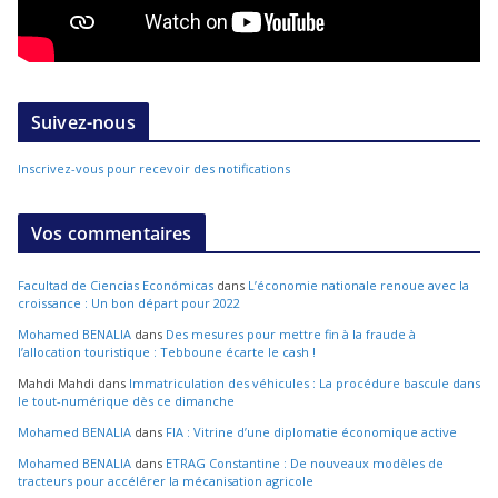
Suivez-nous
Inscrivez-vous pour recevoir des notifications
Vos commentaires
Facultad de Ciencias Económicas
dans
L’économie nationale renoue avec la
croissance : Un bon départ pour 2022
Mohamed BENALIA
dans
Des mesures pour mettre fin à la fraude à
l’allocation touristique : Tebboune écarte le cash !
Mahdi Mahdi
dans
Immatriculation des véhicules : La procédure bascule dans
le tout-numérique dès ce dimanche
Mohamed BENALIA
dans
FIA : Vitrine d’une diplomatie économique active
Mohamed BENALIA
dans
ETRAG Constantine : De nouveaux modèles de
tracteurs pour accélérer la mécanisation agricole