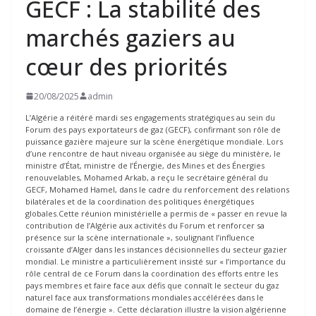
GECF : La stabilité des
marchés gaziers au
cœur des priorités
20/08/2025
admin
L’Algérie a réitéré mardi ses engagements stratégiques au sein du
Forum des pays exportateurs de gaz (GECF), confirmant son rôle de
puissance gazière majeure sur la scène énergétique mondiale. Lors
d’une rencontre de haut niveau organisée au siège du ministère, le
ministre d’État, ministre de l’Énergie, des Mines et des Énergies
renouvelables, Mohamed Arkab, a reçu le secrétaire général du
GECF, Mohamed Hamel, dans le cadre du renforcement des relations
bilatérales et de la coordination des politiques énergétiques
globales.Cette réunion ministérielle a permis de « passer en revue la
contribution de l’Algérie aux activités du Forum et renforcer sa
présence sur la scène internationale », soulignant l’influence
croissante d’Alger dans les instances décisionnelles du secteur gazier
mondial. Le ministre a particulièrement insisté sur « l’importance du
rôle central de ce Forum dans la coordination des efforts entre les
pays membres et faire face aux défis que connaît le secteur du gaz
naturel face aux transformations mondiales accélérées dans le
domaine de l’énergie ». Cette déclaration illustre la vision algérienne