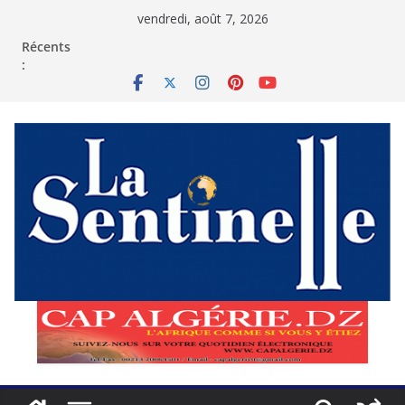
Passer
vendredi, août 7, 2026
au
contenu
Récents
: