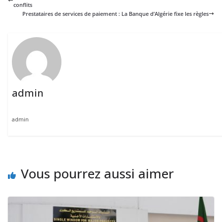
conflits
Prestataires de services de paiement : La Banque d’Algérie fixe les règles
admin
admin
Vous pourrez aussi aimer