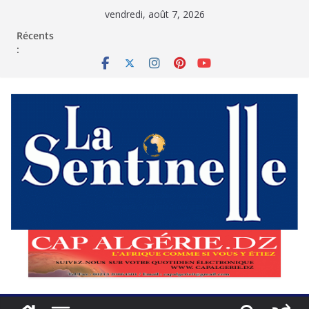
Passer
vendredi, août 7, 2026
au
contenu
Récents
: