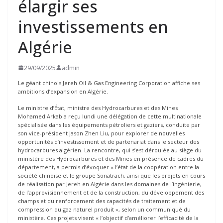
élargir ses
investissements en
Algérie
29/09/2025
admin
Le géant chinois Jereh Oil & Gas Engineering Corporation affiche ses
ambitions d’expansion en Algérie.
Le ministre d’État, ministre des Hydrocarbures et des Mines
Mohamed Arkab a reçu lundi une délégation de cette multinationale
spécialisée dans les équipements pétroliers et gaziers, conduite par
son vice-président Jason Zhen Liu, pour explorer de nouvelles
opportunités d’investissement et de partenariat dans le secteur des
hydrocarbures algérien. La rencontre, qui s’est déroulée au siège du
ministère des Hydrocarbures et des Mines en présence de cadres du
département, a permis d’évoquer « l’état de la coopération entre la
société chinoise et le groupe Sonatrach, ainsi que les projets en cours
de réalisation par Jereh en Algérie dans les domaines de l’ingénierie,
de l’approvisionnement et de la construction, du développement des
champs et du renforcement des capacités de traitement et de
compression du gaz naturel produit », selon un communiqué du
ministère. Ces projets visent « l’objectif d’améliorer l’efficacité de la