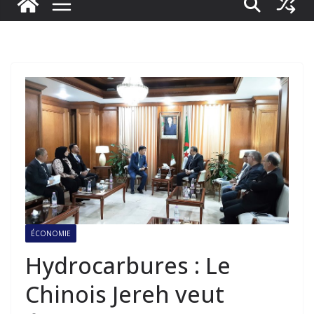
ÉCONOMIE
Hydrocarbures : Le
Chinois Jereh veut