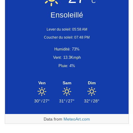
C
Ensoleillé
Lever du soleil: 05:58 AM
Coucher du soleil: 07:48 PM
Humidité: 73%
Vent: 13.3Kmph
Pluie: 4%
Ven
Sam
Dim
30°
/
27°
31°
/
27°
32°
/
28°
Data from
MeteoArt.com