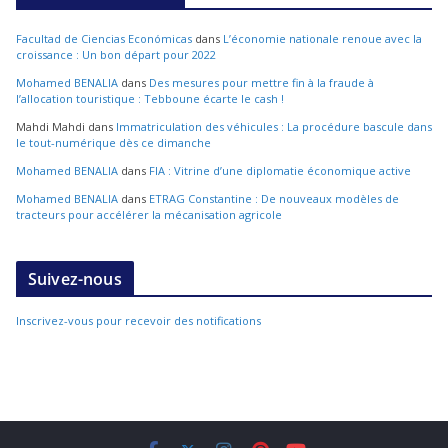
Facultad de Ciencias Económicas
dans
L’économie nationale renoue avec la
croissance : Un bon départ pour 2022
Mohamed BENALIA
dans
Des mesures pour mettre fin à la fraude à
l’allocation touristique : Tebboune écarte le cash !
Mahdi Mahdi
dans
Immatriculation des véhicules : La procédure bascule dans
le tout-numérique dès ce dimanche
Mohamed BENALIA
dans
FIA : Vitrine d’une diplomatie économique active
Mohamed BENALIA
dans
ETRAG Constantine : De nouveaux modèles de
tracteurs pour accélérer la mécanisation agricole
Suivez-nous
Inscrivez-vous pour recevoir des notifications