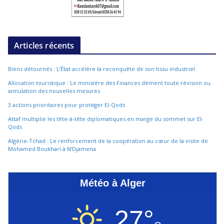
Articles récents
Biens détournés : L’État accélère la reconquête de son tissu industriel
Allocation touristique : Le ministère des Finances dément toute révision ou
annulation des nouvelles mesures
3 actions prioritaires pour protéger El-Qods
Attaf multiplie les tête-à-tête diplomatiques en marge du sommet sur El-
Qods
Algérie-Tchad : Le renforcement de la coopération au cœur de la visite de
Mohamed Boukhari à N’Djamena
Météo à Alger
27°