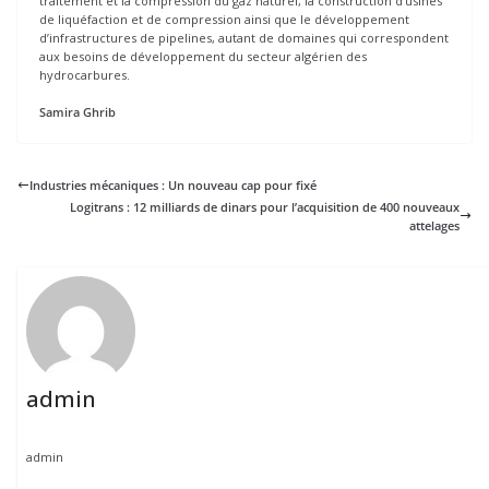
traitement et la compression du gaz naturel, la construction d’usines
de liquéfaction et de compression ainsi que le développement
d’infrastructures de pipelines, autant de domaines qui correspondent
aux besoins de développement du secteur algérien des
hydrocarbures.
Samira Ghrib
Industries mécaniques : Un nouveau cap pour fixé
Logitrans : 12 milliards de dinars pour l’acquisition de 400 nouveaux
attelages
admin
admin