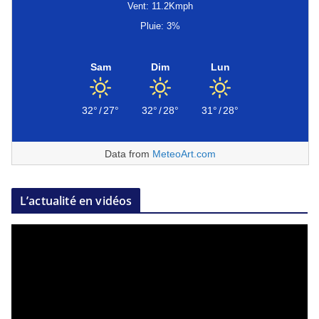
Vent: 11.2Kmph
Pluie: 3%
Sam
Dim
Lun
32°
/
27°
32°
/
28°
31°
/
28°
Data from
MeteoArt.com
L’actualité en vidéos