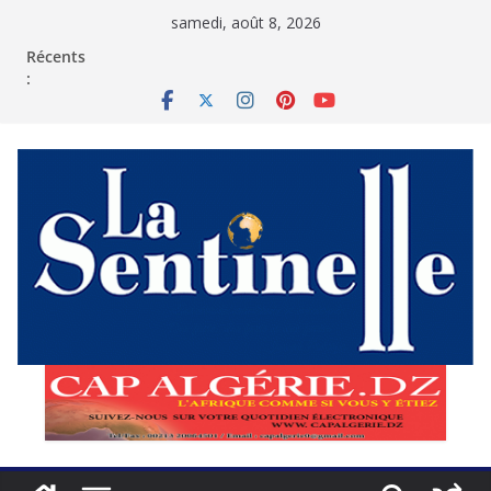
Passer
samedi, août 8, 2026
au
contenu
Récents
: