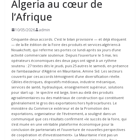
Algeria au cœur de
l’Afrique
10/05/2026
admin
Cinquante-deux accords. C’est le bilan provisoire — et déjà éloquent
— de la 8e édition de la Foire des produits et services algériens à
Nouakchott, qui referme ses portes ce lundi après six jours d’une
activité commerciale soutenue. Depuis l’ouverture le 5 mai, les
opérateurs économiques des deux pays ont signé à un rythme
soutenu : 27 textes dès le jeudi, puis 25 autres le samedi, en présence
de l’ambassadeur d’Algérie en Mauritanie, Amine Sid. Les secteurs
couverts par ces accords témoignent d’une diversification réelle.
Câbles électriques, dispositifs médicaux, industrie mécanique,
services de santé, hydraulique, enseignement supérieur, solutions
pour start-up : le spectre est large, bien au-delà des produits
agroalimentaires ou des matériaux de construction qui constituent
généralement le gros des exportations hors hydrocarbures. Le
ministère du Commerce extérieur et de la Promotion des
exportations, organisateur de l’événement, a souligné dans un
communiqué que ces résultats confirment «le succès de la foire, qui
s’est muée en une véritable plateforme économique pour la
conclusion de partenariats et l’ouverture de nouvelles perspectives
de coopération et d’investissement». La Mauritanie n’est pas un