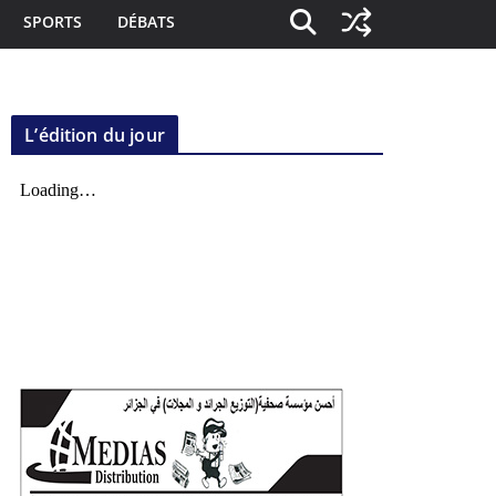
SPORTS
DÉBATS
L’édition du jour