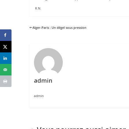
R.N.
Alger-Paris : Un dégel sous pression
admin
admin