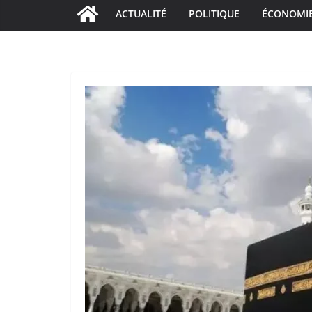
ACTUALITÉ
POLITIQUE
ÉCONOMI