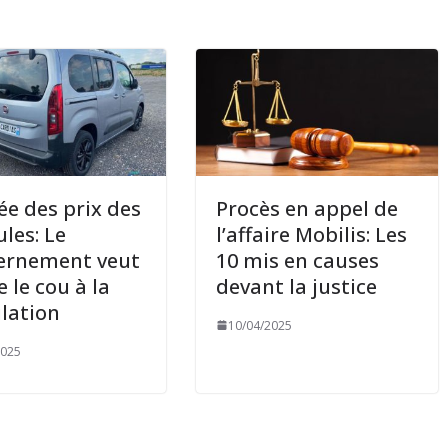
ée des prix des
Procès en appel de
ules: Le
l’affaire Mobilis: Les
ernement veut
10 mis en causes
e le cou à la
devant la justice
lation
10/04/2025
2025