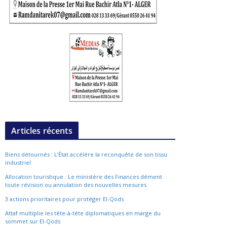
Articles récents
Biens détournés : L’État accélère la reconquête de son tissu
industriel
Allocation touristique : Le ministère des Finances dément
toute révision ou annulation des nouvelles mesures
3 actions prioritaires pour protéger El-Qods
Attaf multiplie les tête-à-tête diplomatiques en marge du
sommet sur El-Qods