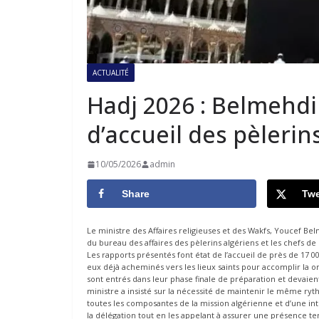
ACTUALITÉ
Hadj 2026 : Belmehdi 
d’accueil des pèlerin
10/05/2026
admin
Share
Twe
Le ministre des Affaires religieuses et des Wakfs, Youcef B
du bureau des affaires des pèlerins algériens et les chefs de
Les rapports présentés font état de l’accueil de près de 17 0
eux déjà acheminés vers les lieux saints pour accomplir la om
sont entrés dans leur phase finale de préparation et devaien
ministre a insisté sur la nécessité de maintenir le même ryt
toutes les composantes de la mission algérienne et d’une int
la délégation tout en les appelant à assurer une présence t