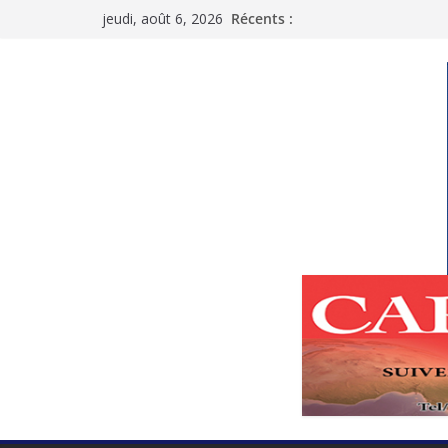
Passer
jeudi, août 6, 2026
Récents :
au
contenu