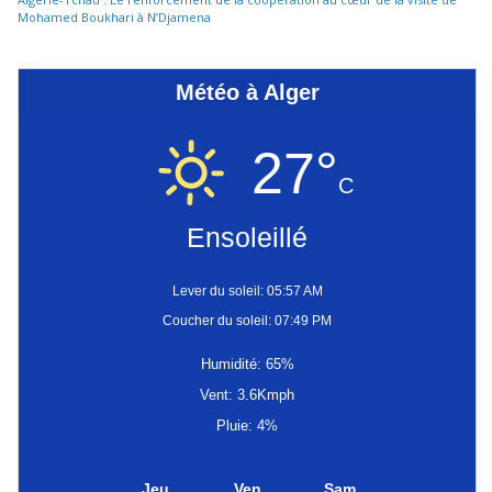
Mohamed Boukhari à N’Djamena
Météo à Alger
27°
C
Ensoleillé
Lever du soleil: 05:57 AM
Coucher du soleil: 07:49 PM
Humidité: 65%
Vent: 3.6Kmph
Pluie: 4%
Jeu
Ven
Sam