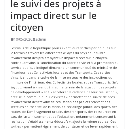
le suivi des projets à
impact direct sur le
citoyen
10/05/2026
admin
Les walis de la République poursuivent leurs sorties périodiques sur
le terrain à travers les différentes wilayas du pays pour suivre
l’avancement des projets ayant un impact direct sur le citoyen,
contribuant ainsi à l’amélioration du cadre de vie et à la promotion du
service public, a indiqué dimanche un communiqué du ministère de
l’Intérieur, des Collectivités locales et des Transports. Ces sorties
s’inscrivent dans le cadre de la mise en œuvre des instructions du
ministre de l’Intérieur, des Collectivités locales et des Transports, Saïd
Sayoud, visant à « s’enquérir sur le terrain de la situation des projets
de développement » et à « accélérer la cadence de leur réalisation »,
précise le communiqué. Ces visites « permettent de suivre de près
l’avancement des travaux de réalisation des projets relevant des
secteurs de l’habitat, de la santé, de l’éclairage public, des sports, des
routes, de l’aménagement urbain, des transports, des ressources en
eau, de l’assainissement et de l’éducation, notamment concernant la
réalisation d’établissements éducatifs », ajoute la même source. Ces
sorties « permettent également de constater et de lever rapidement