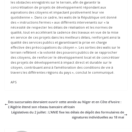
les obstacles enregistrés sur le terrain, afin de garantir la
concrétisation de projets de développement répondant aux
aspirations des citoyens et impactant positivement leur vie
quotidienne ». Dans ce cadre, les walis de la République ont donné
des « instructions fermes » aux différents intervenants sur « la
nécessité de respecter les délais de réalisation et les normes de
qualité, tout en accélérant la cadence des travaux en vue de la mise
en service de ces projets dans les meilleurs délais, renforçant ainsi la
qualité des services publics et garantissant la prise en charge
effective des préoccupations du citoyen ». Les sorties des walis sur le
terrain reflètent « la volonté des pouvoirs publics de se rapprocher
des citoyens, de renforcer le développement local et de concrétiser
des projets de développement à impact direct et durable sur le
citoyen, contribuant ainsi à l’amélioration des conditions de vie à
travers les différentes régions du pays », conclut le communiqué.
APS
Des succursales devraient ouvrir cette année au Niger et en Côte d’Ivoire :
L’Algérie étend son réseau bancaire africain
Législatives du 2 juillet : L’ANIE fixe les délais de dépôt des formulaires de
signatures individuelles au 18 mai