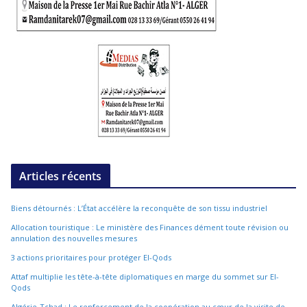
Articles récents
Biens détournés : L’État accélère la reconquête de son tissu industriel
Allocation touristique : Le ministère des Finances dément toute révision ou
annulation des nouvelles mesures
3 actions prioritaires pour protéger El-Qods
Attaf multiplie les tête-à-tête diplomatiques en marge du sommet sur El-
Qods
Algérie-Tchad : Le renforcement de la coopération au cœur de la visite de