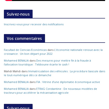
Suivez-nous
Inscrivez-vous pour recevoir des notifications
Vos commentaires
Facultad de Ciencias Económicas
dans
L’économie nationale renoue avec la
croissance : Un bon départ pour 2022
Mohamed BENALIA
dans
Des mesures pour mettre fin à la fraude à
l’allocation touristique : Tebboune écarte le cash !
Mahdi Mahdi
dans
Immatriculation des véhicules : La procédure bascule dans
le tout-numérique dès ce dimanche
Mohamed BENALIA
dans
FIA : Vitrine d’une diplomatie économique active
Mohamed BENALIA
dans
ETRAG Constantine : De nouveaux modèles de
tracteurs pour accélérer la mécanisation agricole
Suivez-nous