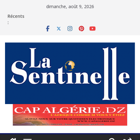
Passer
dimanche, août 9, 2026
au
contenu
Récents
: