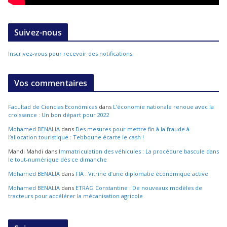
Suivez-nous
Inscrivez-vous pour recevoir des notifications
Vos commentaires
Facultad de Ciencias Económicas
dans
L’économie nationale renoue avec la
croissance : Un bon départ pour 2022
Mohamed BENALIA
dans
Des mesures pour mettre fin à la fraude à
l’allocation touristique : Tebboune écarte le cash !
Mahdi Mahdi
dans
Immatriculation des véhicules : La procédure bascule dans
le tout-numérique dès ce dimanche
Mohamed BENALIA
dans
FIA : Vitrine d’une diplomatie économique active
Mohamed BENALIA
dans
ETRAG Constantine : De nouveaux modèles de
tracteurs pour accélérer la mécanisation agricole