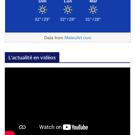
Dim
Lun
Mar
32°
/
29°
32°
/
28°
31°
/
28°
Data from
MeteoArt.com
L’actualité en vidéos