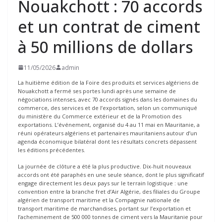
Nouakchott : 70 accords
et un contrat de ciment
à 50 millions de dollars
11/05/2026
admin
La huitième édition de la Foire des produits et services algériens de
Nouakchott a fermé ses portes lundi après une semaine de
négociations intenses, avec 70 accords signés dans les domaines du
commerce, des services et de l’exportation, selon un communiqué
du ministère du Commerce extérieur et de la Promotion des
exportations. L’événement, organisé du 4 au 11 mai en Mauritanie, a
réuni opérateurs algériens et partenaires mauritaniens autour d’un
agenda économique bilatéral dont les résultats concrets dépassent
les éditions précédentes.
La journée de clôture a été la plus productive. Dix-huit nouveaux
accords ont été paraphés en une seule séance, dont le plus significatif
engage directement les deux pays sur le terrain logistique : une
convention entre la branche fret d’Air Algérie, des filiales du Groupe
algérien de transport maritime et la Compagnie nationale de
transport maritime de marchandises, portant sur l’exportation et
l’acheminement de 500 000 tonnes de ciment vers la Mauritanie pour