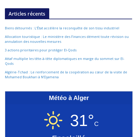
Articles récents
Biens détournés : L’État accélère la reconquête de son tissu industriel
Allocation touristique : Le ministère des Finances dément toute révision ou
annulation des nouvelles mesures
3 actions prioritaires pour protéger El-Qods
Attaf multiplie les tête-à-tête diplomatiques en marge du sommet sur El-
Qods
Algérie-Tchad : Le renforcement de la coopération au cœur de la visite de
Mohamed Boukhari à N’Djamena
Météo à Alger
31°
C