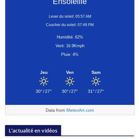
Ensoleillé
Lever du soleil: 05:57 AM
Coucher du soleil: 07:49 PM
Humidité: 62%
Vent: 16.9Kmph
Pluie: 4%
Jeu
Ven
Sam
30°
/
27°
30°
/
27°
31°
/
27°
Data from
MeteoArt.com
L’actualité en vidéos