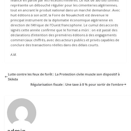
financé en partie par les recettes minières. Le flux de 500 000 tonnes
représente un débouché régulier pour les cimenteries algériennes,
tout en ancrant le produit national dans un marché demandeur. Avec
huit éditions à son actif, la Foire de Nouakchott est devenue le
principal instrument de la diplomatie économique algérienne en
direction de l’Afrique de l’Ouest francophone. Le cumul des accords
signés cette année confirme que le format a mûri : on est passé des
déclarations d’intention des premières éditions à des engagements
commerciaux chiffrés, avec des acteurs publics et privés capables de
conclure des transactions réelles dans des délais courts.
A.M.
Lutte contre les feux de forêt : La Protection civile muscle son dispositif à
Skikda
Régularisation fiscale : Une taxe à 8 % pour sortir de l’ombre