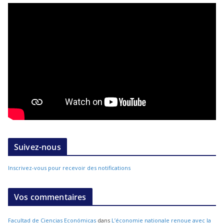
Suivez-nous
Inscrivez-vous pour recevoir des notifications
Vos commentaires
Facultad de Ciencias Económicas
dans
L’économie nationale renoue avec la