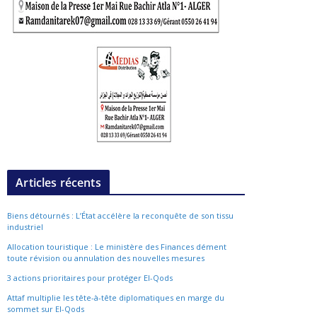
Articles récents
Biens détournés : L’État accélère la reconquête de son tissu
industriel
Allocation touristique : Le ministère des Finances dément
toute révision ou annulation des nouvelles mesures
3 actions prioritaires pour protéger El-Qods
Attaf multiplie les tête-à-tête diplomatiques en marge du
sommet sur El-Qods