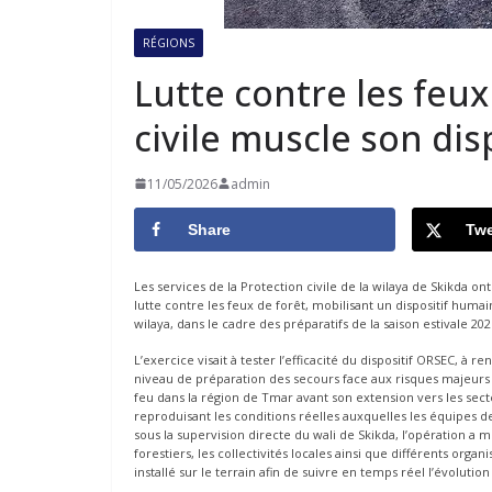
RÉGIONS
Lutte contre les feux
civile muscle son dis
11/05/2026
admin
Share
Twe
Les services de la Protection civile de la wilaya de Skikda 
lutte contre les feux de forêt, mobilisant un dispositif humai
wilaya, dans le cadre des préparatifs de la saison estivale 202
L’exercice visait à tester l’efficacité du dispositif ORSEC, à 
niveau de préparation des secours face aux risques majeurs 
feu dans la région de Tmar avant son extension vers les se
reproduisant les conditions réelles auxquelles les équipes 
sous la supervision directe du wali de Skikda, l’opération a mo
forestiers, les collectivités locales ainsi que différents o
installé sur le terrain afin de suivre en temps réel l’évolution