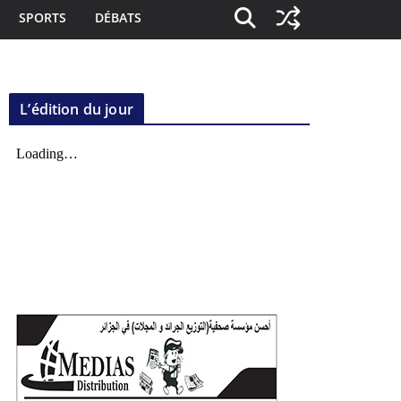
SPORTS
DÉBATS
L’édition du jour