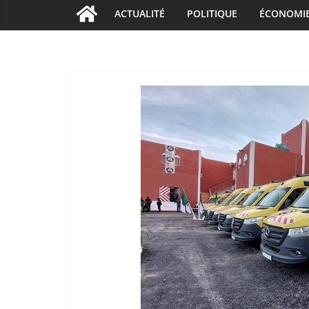
ACTUALITÉ
POLITIQUE
ÉCONOMI