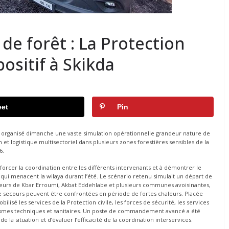
 de forêt : La Protection
positif à Skikda
et
Pin
ont organisé dimanche une vaste simulation opérationnelle grandeur nature de
n et logistique multisectoriel dans plusieurs zones forestières sensibles de la
6.
renforcer la coordination entre les différents intervenants et à démontrer le
qui menacent la wilaya durant l’été. Le scénario retenu simulait un départ de
cteurs de Kbar Erroumi, Akbat Eddehlabe et plusieurs communes avoisinantes,
de secours peuvent être confrontées en période de fortes chaleurs. Placée
bilisé les services de la Protection civile, les forces de sécurité, les services
rganismes techniques et sanitaires. Un poste de commandement avancé a été
 de la situation et d’évaluer l’efficacité de la coordination interservices.