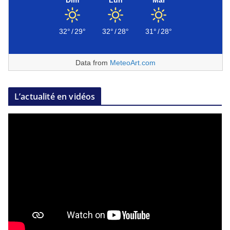
32°
/
29°
32°
/
28°
31°
/
28°
Data from
MeteoArt.com
L’actualité en vidéos