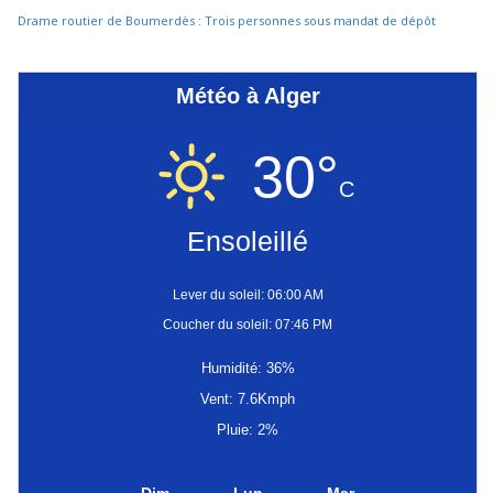
Drame routier de Boumerdès : Trois personnes sous mandat de dépôt
Météo à Alger
30°
C
Ensoleillé
Lever du soleil: 06:00 AM
Coucher du soleil: 07:46 PM
Humidité: 36%
Vent: 7.6Kmph
Pluie: 2%
Dim
Lun
Mar