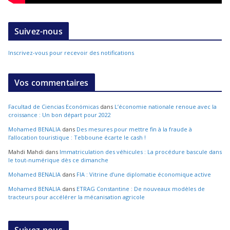
Suivez-nous
Inscrivez-vous pour recevoir des notifications
Vos commentaires
Facultad de Ciencias Económicas
dans
L’économie nationale renoue avec la
croissance : Un bon départ pour 2022
Mohamed BENALIA
dans
Des mesures pour mettre fin à la fraude à
l’allocation touristique : Tebboune écarte le cash !
Mahdi Mahdi
dans
Immatriculation des véhicules : La procédure bascule dans
le tout-numérique dès ce dimanche
Mohamed BENALIA
dans
FIA : Vitrine d’une diplomatie économique active
Mohamed BENALIA
dans
ETRAG Constantine : De nouveaux modèles de
tracteurs pour accélérer la mécanisation agricole
Suivez-nous