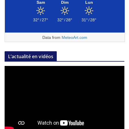
Sam
Dim
Lun
32°
/
27°
32°
/
28°
31°
/
28°
Data from
MeteoArt.com
L’actualité en vidéos