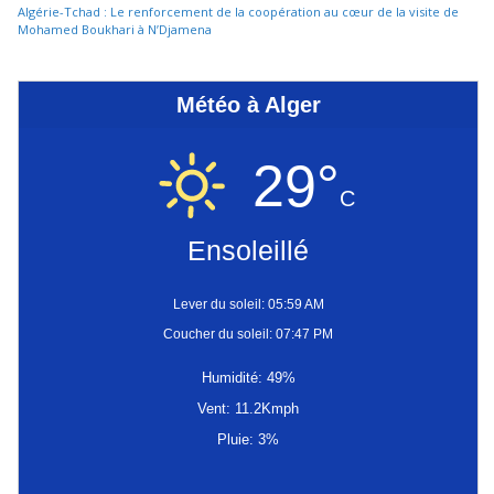
Algérie-Tchad : Le renforcement de la coopération au cœur de la visite de
Mohamed Boukhari à N’Djamena
Météo à Alger
29°
C
Ensoleillé
Lever du soleil: 05:59 AM
Coucher du soleil: 07:47 PM
Humidité: 49%
Vent: 11.2Kmph
Pluie: 3%