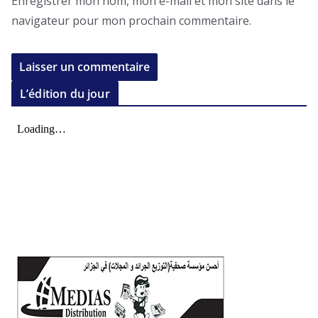
Enregistrer mon nom, mon e-mail et mon site dans le
navigateur pour mon prochain commentaire.
L’édition du jour