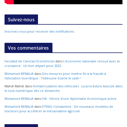
Suivez-nous
Inscrivez-vous pour recevoir des notifications
Vos commentaires
Facultad de Ciencias Económicas
dans
L’économie nationale renoue avec la
croissance : Un bon départ pour 2022
Mohamed BENALIA
dans
Des mesures pour mettre fin à la fraude à
l’allocation touristique : Tebboune écarte le cash !
Mahdi Mahdi
dans
Immatriculation des véhicules : La procédure bascule dans
le tout-numérique dès ce dimanche
Mohamed BENALIA
dans
FIA : Vitrine d’une diplomatie économique active
Mohamed BENALIA
dans
ETRAG Constantine : De nouveaux modèles de
tracteurs pour accélérer la mécanisation agricole