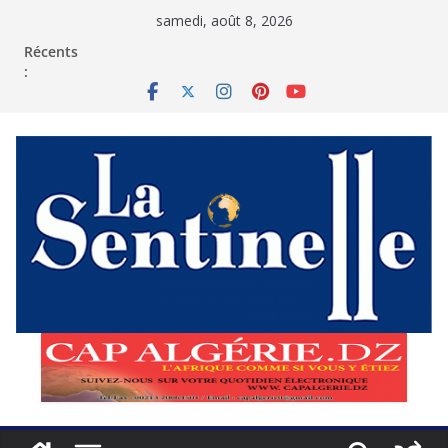
Passer
samedi, août 8, 2026
au
contenu
Récents
: