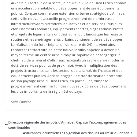
Au-delà du secteur de la santé, la nouvelle ville de Draâ Errich connaît
une accélération notable du développement de ses équipements
publics. Conçue comme une extension urbaine stratégique d’Annaba,
cette ville nouvelle accueille progressivement de nombreuses
infrastructures administratives, éducatives et de services. Plusieurs
établissements scolaires, équipements sportifs, sièges administratifs
et projets de logements y ont déjà vu le jour, tandis que les réseaux
routiers et les aménagements urbains continuent de se développer.
La réalisation du futur hôpital universitaire de 240 lits vient ainsi
renforcer l’attractivité de cette nouvelle ville, appelée à devenir à
moyen terme un centre urbain majeur capable de désengorger le
chef-lieu de wilaya et d’offrir aux habitants un cadre de vie moderne
doté de services publics de proximité. Avec la multiplication des
projets structurants dans les secteurs de la santé, de l’habitat et des
équipements publics, Annaba engage une transformation profonde
de son paysage urbain. Draâ Errich, en particulier, s’impose
progressivement comme l’un des nouveaux pôles de développement
les plus importants de la région Est du pays.
Sofia Chahine
Direction régionale des impôts d’Annaba : Cap sur l’accompagnement des
contribuables
Assurances industrielles : La gestion des risques au cœur du débat