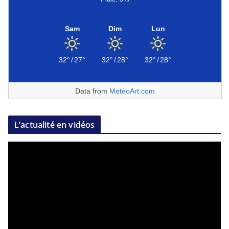
Sam
Dim
Lun
32°
/
27°
32°
/
28°
32°
/
28°
Data from
MeteoArt.com
L’actualité en vidéos