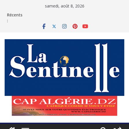
Passer
samedi, août 8, 2026
au
contenu
Récents
: