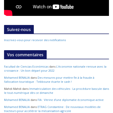
Suivez-nous
Inscrivez-vous pour recevoir des notifications
Vos commentaires
Facultad de Ciencias Económicas
dans
L’économie nationale renoue avec la
croissance : Un bon départ pour 2022
Mohamed BENALIA
dans
Des mesures pour mettre fin à la fraude à
l’allocation touristique : Tebboune écarte le cash !
Mahdi Mahdi
dans
Immatriculation des véhicules : La procédure bascule dans
le tout-numérique dès ce dimanche
Mohamed BENALIA
dans
FIA : Vitrine d’une diplomatie économique active
Mohamed BENALIA
dans
ETRAG Constantine : De nouveaux modèles de
tracteurs pour accélérer la mécanisation agricole