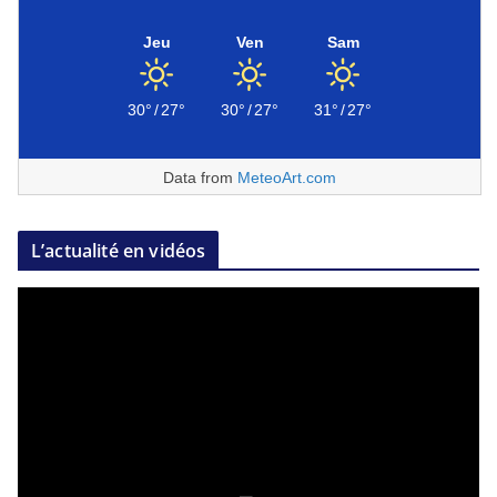
Jeu
Ven
Sam
30°
/
27°
30°
/
27°
31°
/
27°
Data from
MeteoArt.com
L’actualité en vidéos