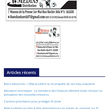
Articles récents
Biens détournés : L’État accélère la reconquête de son tissu industriel
Allocation touristique : Le ministère des Finances dément toute révision ou
annulation des nouvelles mesures
3 actions prioritaires pour protéger El-Qods
Attaf multiplie les tête-à-tête diplomatiques en marge du sommet sur El-