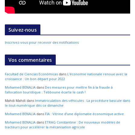
Suivez-nous
Inscrivez-vous pour recevoir des notifications
Vos commentaires
Facultad de Ciencias Económicas
dans
L’économie nationale renoue avec la
croissance : Un bon départ pour 2022
Mohamed BENALIA
dans
Des mesures pour mettre fin à la fraude à
l’allocation touristique : Tebboune écarte le cash !
Mahdi Mahdi
dans
Immatriculation des véhicules : La procédure bascule dans
le tout-numérique dès ce dimanche
Mohamed BENALIA
dans
FIA : Vitrine d’une diplomatie économique active
Mohamed BENALIA
dans
ETRAG Constantine : De nouveaux modèles de
tracteurs pour accélérer la mécanisation agricole