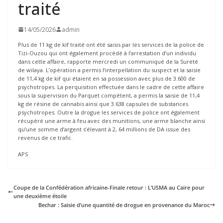
traité
14/05/2026
admin
Plus de 11 kg de kif traité ont été saisis par les services de la police de
Tizi-Ouzou qui ont également procédé à l’arrestation d’un individu
dans cette affaire, rapporte mercredi un communiqué de la Sureté
de wilaya. L’opération a permis l’interpellation du suspect et la saisie
de 11,4 kg de kif qui étaient en sa possession avec plus de 3.600 de
psychotropes. La perquisition effectuée dans le cadre de cette affaire
sous la supervision du Parquet compétent, a permis la saisie de 11,4
kg de résine de cannabis ainsi que 3.638 capsules de substances
psychotropes. Outre la drogue les services de police ont également
récupéré une arme à feu avec des munitions, une arme blanche ainsi
qu’une somme d’argent s’élevant à 2, 64 millions de DA issue des
revenus de ce trafic.
APS
Coupe de la Confédération africaine-Finale retour : L’USMA au Caire pour
une deuxième étoile
Bechar : Saisie d’une quantité de drogue en provenance du Maroc