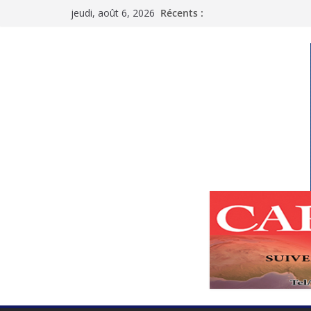
Passer
jeudi, août 6, 2026
Récents :
au
contenu