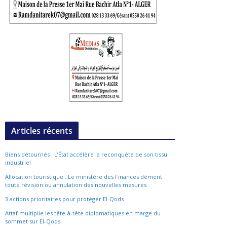
Articles récents
Biens détournés : L’État accélère la reconquête de son tissu
industriel
Allocation touristique : Le ministère des Finances dément
toute révision ou annulation des nouvelles mesures
3 actions prioritaires pour protéger El-Qods
Attaf multiplie les tête-à-tête diplomatiques en marge du
sommet sur El-Qods