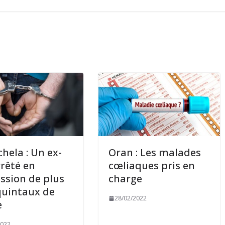
hela : Un ex-
Oran : Les malades
rrêté en
cœliaques pris en
ssion de plus
charge
quintaux de
28/02/2022
e
2022