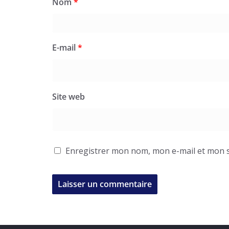
Nom
*
E-mail
*
Site web
Enregistrer mon nom, mon e-mail et mon s