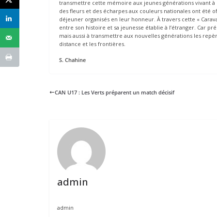
transmettre cette mémoire aux jeunes générations vivant à 
des fleurs et des écharpes aux couleurs nationales ont été 
déjeuner organisés en leur honneur. À travers cette « Carav
entre son histoire et sa jeunesse établie à l’étranger. Car 
mais aussi à transmettre aux nouvelles générations les repère
distance et les frontières.
S. Chahine
CAN U17 : Les Verts préparent un match décisif
admin
admin