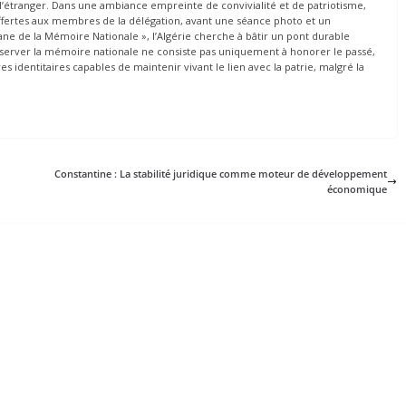
l’étranger. Dans une ambiance empreinte de convivialité et de patriotisme,
offertes aux membres de la délégation, avant une séance photo et un
ane de la Mémoire Nationale », l’Algérie cherche à bâtir un pont durable
préserver la mémoire nationale ne consiste pas uniquement à honorer le passé,
s identitaires capables de maintenir vivant le lien avec la patrie, malgré la
Constantine : La stabilité juridique comme moteur de développement
économique