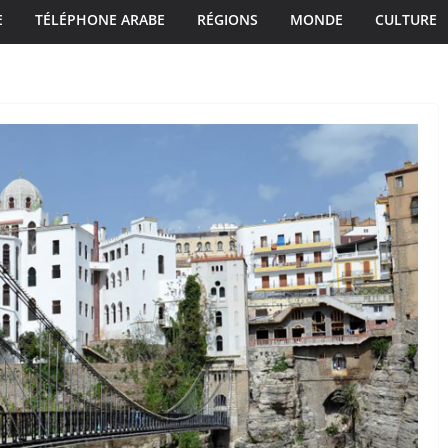
E
TÉLÉPHONE ARABE
RÉGIONS
MONDE
CULTURE