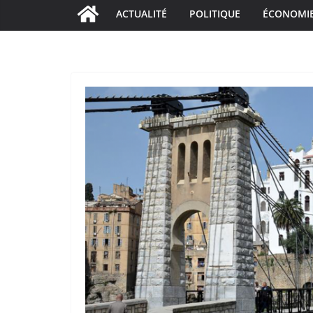
ACTUALITÉ
POLITIQUE
ÉCONOMI