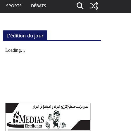
SPORTS
DÉBATS
L’édition du jour